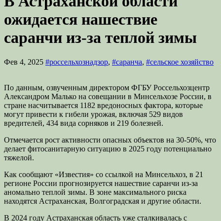
В Астраханской области
ожидается нашествие
саранчи из-за теплой зимы
Фев 4, 2025
#россельхознадзор
,
#саранча
,
#сельское хозяйство
По данным, озвученным директором ФГБУ Россельхозцентр
Александром Малько на совещании в Минсельхозе России, в
стране насчитывается 1182 вредоносных фактора, которые
могут привести к гибели урожая, включая 529 видов
вредителей, 434 вида сорняков и 219 болезней.
Отмечается рост активности опасных объектов на 30-50%, что
делает фитосанитарную ситуацию в 2025 году потенциально
тяжелой.
Как сообщают «Известия» со ссылкой на Минсельхоз, в 21
регионе России прогнозируется нашествие саранчи из-за
аномально теплой зимы. В зоне максимального риска
находятся Астраханская, Волгоградская и другие области.
В 2024 году Астраханская область уже сталкивалась с