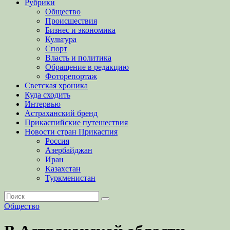
Рубрики
Общество
Происшествия
Бизнес и экономика
Культура
Спорт
Власть и политика
Обращение в редакцию
Фоторепортаж
Светская хроника
Куда сходить
Интервью
Астраханский бренд
Прикаспийские путешествия
Новости стран Прикаспия
Россия
Азербайджан
Иран
Казахстан
Туркменистан
Общество