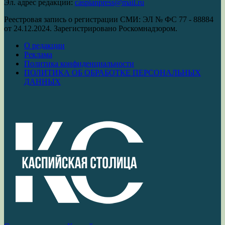
Эл. адрес редакции:
caspianpress@mail.ru
Реестровая запись о регистрации СМИ: ЭЛ № ФС 77 - 88884
от 24.12.2024. Зарегистрировано Роскомнадзором.
О редакции
Реклама
Политика конфиденциальности
ПОЛИТИКА ОБ ОБРАБОТКЕ ПЕРСОНАЛЬНЫХ
ДАННЫХ