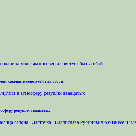
лям крылья, и советует быть собой
тмосферу ревущих двадцатых