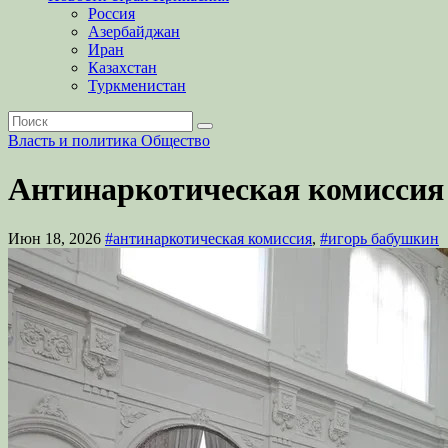
Россия
Азербайджан
Иран
Казахстан
Туркменистан
Власть и политика
Общество
Антинаркотическая комиссия 
Июн 18, 2026
#антинаркотическая комиссия
,
#игорь бабушкин