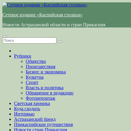
Перейти
к
Сетевое издание «Каспийская столица»
содержимому
Новости Астраханской области и стран Прикаспия
Рубрики
Общество
Происшествия
Бизнес и экономика
Культура
Спорт
Власть и политика
Обращение в редакцию
Фоторепортаж
Светская хроника
Куда сходить
Интервью
Астраханский бренд
Прикаспийские путешествия
Новости стран Прикаспия