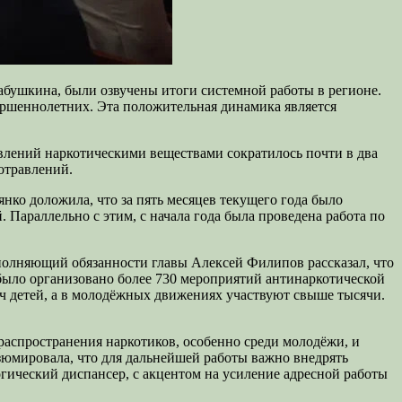
абушкина, были озвучены итоги системной работы в регионе.
вершеннолетних. Эта положительная динамика является
влений наркотическими веществами сократилось почти в два
 отравлений.
нко доложила, что за пять месяцев текущего года было
Параллельно с этим, с начала года была проведена работа по
олняющий обязанности главы Алексей Филипов рассказал, что
 было организовано более 730 мероприятий антинаркотической
ч детей, а в молодёжных движениях участвуют свыше тысячи.
аспространения наркотиков, особенно среди молодёжи, и
зюмировала, что для дальнейшей работы важно внедрять
ический диспансер, с акцентом на усиление адресной работы