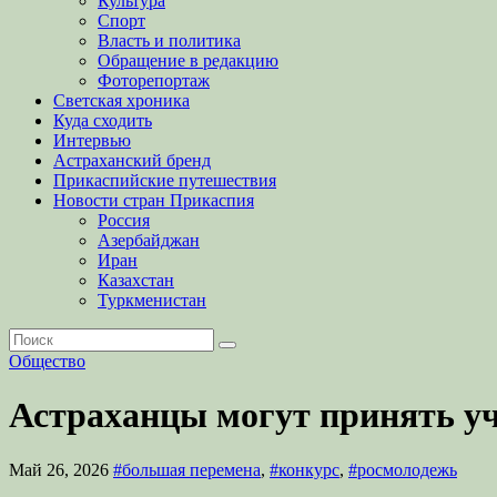
Культура
Спорт
Власть и политика
Обращение в редакцию
Фоторепортаж
Светская хроника
Куда сходить
Интервью
Астраханский бренд
Прикаспийские путешествия
Новости стран Прикаспия
Россия
Азербайджан
Иран
Казахстан
Туркменистан
Общество
Астраханцы могут принять уч
Май 26, 2026
#большая перемена
,
#конкурс
,
#росмолодежь