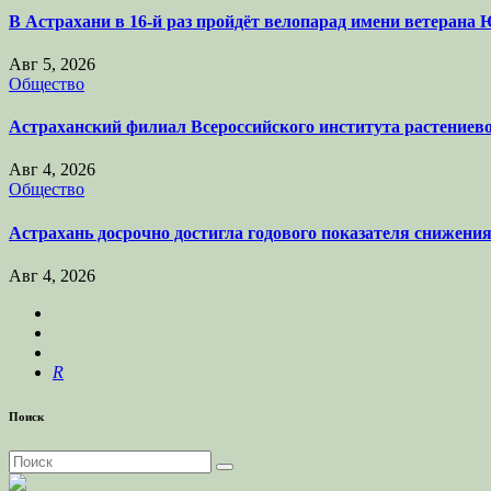
В Астрахани в 16-й раз пройдёт велопарад имени ветеран
Авг 5, 2026
Общество
Астраханский филиал Всероссийского института растениев
Авг 4, 2026
Общество
Астрахань досрочно достигла годового показателя снижени
Авг 4, 2026
R
Поиск