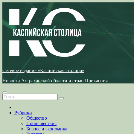
Перейти
к
содержимому
Сетевое издание «Каспийская столица»
Новости Астраханской области и стран Прикаспия
Рубрики
Общество
Происшествия
Бизнес и экономика