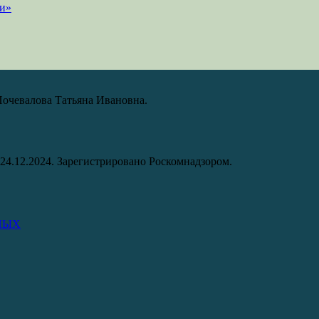
Почевалова Татьяна Ивановна.
24.12.2024. Зарегистрировано Роскомнадзором.
НЫХ