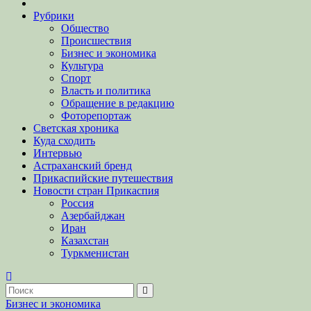
Рубрики
Общество
Происшествия
Бизнес и экономика
Культура
Спорт
Власть и политика
Обращение в редакцию
Фоторепортаж
Светская хроника
Куда сходить
Интервью
Астраханский бренд
Прикаспийские путешествия
Новости стран Прикаспия
Россия
Азербайджан
Иран
Казахстан
Туркменистан
Бизнес и экономика