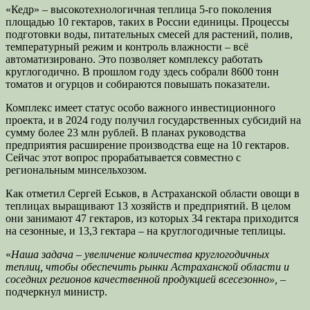
«Кедр» – высокотехнологичная теплица 5-го поколения
площадью 10 гектаров, таких в России единицы. Процессы
подготовки воды, питательных смесей для растений, полив,
температурный режим и контроль влажности – всё
автоматизировано. Это позволяет комплексу работать
круглогодично. В прошлом году здесь собрали 8600 тонн
томатов и огурцов и собираются повышать показатели.
Комплекс имеет статус особо важного инвестиционного
проекта, и в 2024 году получил государственных субсидий на
сумму более 23 млн рублей. В планах руководства
предприятия расширение производства еще на 10 гектаров.
Сейчас этот вопрос прорабатывается совместно с
региональным минсельхозом.
Как отметил Сергей Еськов, в Астраханской области овощи в
теплицах выращивают 13 хозяйств и предприятий. В целом
они занимают 47 гектаров, из которых 34 гектара приходится
на сезонные, и 13,3 гектара – на круглогодичные теплицы.
«
Наша задача – увеличение количества круглогодичных
теплиц, чтобы обеспечить рынки Астраханской области и
соседних регионов качественной продукцией всесезонно», –
подчеркнул министр.