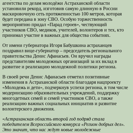
агентства по делам молодёжи Астраханской области
установили рекорд, изготовив самую длинную в России
маскировочную сеть протяженностью 100 метров, которая
будет передана в зону СВО. Особую торжественность
мероприятию придал «Парад героев», чествующий
участников СВО, медиков, учителей, волонтеров и тех, кто
принимал участие в важных для общества событиях.
От имени губернатора Игоря Бабушкина астраханцев
поздравил вице-губернатор – председатель регионального
правительства Денис Афанасьев. Он вручил награды
представителям молодежных организаций за их вклад в
развитие и реализацию молодежной политики региона.
В своей речи Денис Афанасьев отметил позитивные
изменения в Астраханской области благодаря нацпроекту
«Молодежь и дети», подчеркнув успехи региона, в том числе
модернизацию образовательных учреждений, поддержку
многодетных семей и семей участников СВО, а также
реализацию важных социальных инициатив и развитие
волонтерского движения.
«
Астраханская область второй год подряд стала
победителем Всероссийского конкурса «Регион добрых дел».
Это значит, что нас ждут новые молодежные