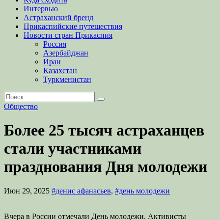
Интервью
Астраханский бренд
Прикаспийские путешествия
Новости стран Прикаспия
Россия
Азербайджан
Иран
Казахстан
Туркменистан
Общество
Более 25 тысяч астраханцев
стали участниками
празднования Дня молодежи
Июн 29, 2025
#денис афанасьев
,
#день молодежи
Вчера в России отмечали День молодежи. Активисты