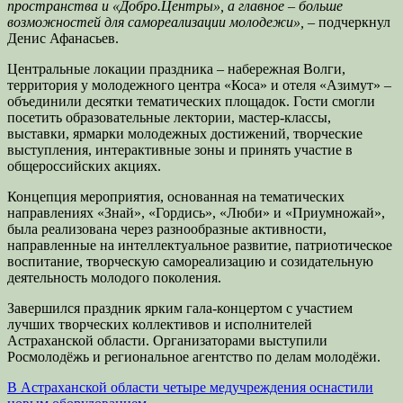
пространства и «Добро.Центры», а главное – больше
возможностей для самореализации молодежи»,
– подчеркнул
Денис Афанасьев.
Центральные локации праздника – набережная Волги,
территория у молодежного центра «Коса» и отеля «Азимут» –
объединили десятки тематических площадок. Гости смогли
посетить образовательные лектории, мастер-классы,
выставки, ярмарки молодежных достижений, творческие
выступления, интерактивные зоны и принять участие в
общероссийских акциях.
Концепция мероприятия, основанная на тематических
направлениях «Знай», «Гордись», «Люби» и «Приумножай»,
была реализована через разнообразные активности,
направленные на интеллектуальное развитие, патриотическое
воспитание, творческую самореализацию и созидательную
деятельность молодого поколения.
Завершился праздник ярким гала-концертом с участием
лучших творческих коллективов и исполнителей
Астраханской области. Организаторами выступили
Росмолодёжь и региональное агентство по делам молодёжи.
Навигация
В Астраханской области четыре медучреждения оснастили