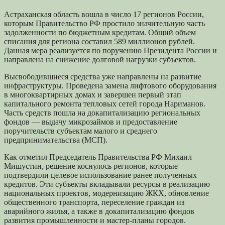
Астраханская область вошла в число 17 регионов России,
которым Правительство РФ простило значительную часть
задолженности по бюджетным кредитам. Общий объем
списания для региона составил 589 миллионов рублей.
Данная мера реализуется по поручению Президента России и
направлена на снижение долговой нагрузки субъектов.
Высвободившиеся средства уже направлены на развитие
инфраструктуры. Проведена замена лифтового оборудования
в многоквартирных домах и завершен первый этап
капитального ремонта тепловых сетей города Нариманов.
Часть средств пошла на докапитализацию региональных
фондов — выдачу микрозаймов и предоставление
поручительств субъектам малого и среднего
предпринимательства (МСП).
Как отметил Председатель Правительства РФ Михаил
Мишустин, решение коснулось регионов, которые
подтвердили целевое использование ранее полученных
кредитов. Эти субъекты вкладывали ресурсы в реализацию
национальных проектов, модернизацию ЖКХ, обновление
общественного транспорта, переселение граждан из
аварийного жилья, а также в докапитализацию фондов
развития промышленности и мастер-планы городов.