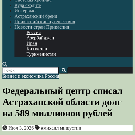
Куда сходить
Интервью
Астраханский бренд
Прикаспийские путешествия
Новости стран Прикаспия
Россия
Азербайджан
Иран
Казахстан
Туркменистан
Бизнес и экономика
Россия
Федеральный центр списал
Астраханской области долг
на 589 миллионов рублей
Июл 3, 2026
#михаил мишустин