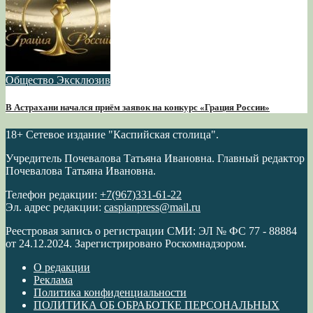
Общество
Эксклюзив
В Астрахани начался приём заявок на конкурс «Грация России»
18+
Сетевое издание "Каспийская столица".
Учредитель Почевалова Татьяна Ивановна. Главный редактор
Почевалова Татьяна Ивановна.
Телефон редакции:
+7(967)331-61-22
Эл. адрес редакции:
caspianpress@mail.ru
Реестровая запись о регистрации СМИ: ЭЛ № ФС 77 - 88884
от 24.12.2024. Зарегистрировано Роскомнадзором.
О редакции
Реклама
Политика конфиденциальности
ПОЛИТИКА ОБ ОБРАБОТКЕ ПЕРСОНАЛЬНЫХ