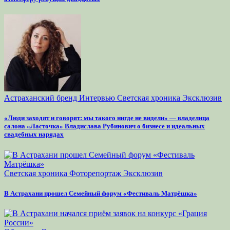
Астраханский бренд
Интервью
Светская хроника
Эксклюзив
«Люди заходят и говорят: мы такого нигде не видели» — владелица
салона «Ласточка» Владислава Рубинович о бизнесе и идеальных
свадебных нарядах
Светская хроника
Фоторепортаж
Эксклюзив
В Астрахани прошел Семейный форум «Фестиваль Матрёшка»