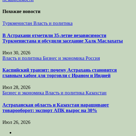
записям
Похожие новости
Туркменистан
Власть и политика
В Астрахани отметили 35-летие независимости
Туркменистана и обсудили заседание Халк Маслахаты
Июл 30, 2026
Власть и политика
Бизнес и экономика
Россия
Каспийский транзит: почему Астрахань становится
главным хабом для торговли с Ираном и Индией
Июл 28, 2026
Бизнес и экономика
Власть и политика
Казахстан
Астраханская область и Казахстан наращивают
товарооборот: экспорт АПК вырос на 30%
Июл 26, 2026