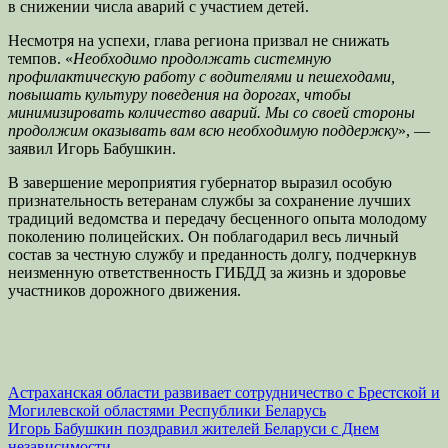
в снижении числа аварий с участием детей.
Несмотря на успехи, глава региона призвал не снижать
темпов. «
Необходимо продолжать системную
профилактическую работу с водителями и пешеходами,
повышать культуру поведения на дорогах, чтобы
минимизировать количество аварий. Мы со своей стороны
продолжим оказывать вам всю необходимую поддержку
», —
заявил Игорь Бабушкин.
В завершение мероприятия губернатор выразил особую
признательность ветеранам службы за сохранение лучших
традиций ведомства и передачу бесценного опыта молодому
поколению полицейских. Он поблагодарил весь личный
состав за честную службу и преданность долгу, подчеркнув
неизменную ответственность ГИБДД за жизнь и здоровье
участников дорожного движения.
Навигация
Астраханская области развивает сотрудничество с Брестской и
Могилевской областями Республики Беларусь
по
Игорь Бабушкин поздравил жителей Беларуси с Днем
независимости