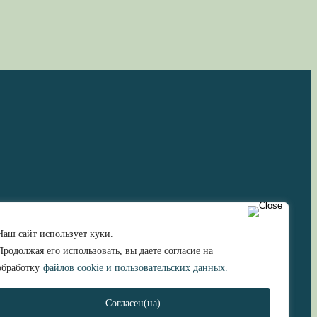
Наш сайт использует куки.
Продолжая его использовать, вы даете согласие на
обработку
файлов cookie и пользовательских данных.
Согласен(на)