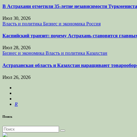
В Астрахани отметили 35-летие независимости Туркмениста
Июл 30, 2026
Власть и политика
Бизнес и экономика
Россия
Каспийский транзит: почему Астрахань становится главны
Июл 28, 2026
Бизнес и экономика
Власть и политика
Казахстан
Астраханская область и Казахстан наращивают товарообор
Июл 26, 2026
R
Поиск