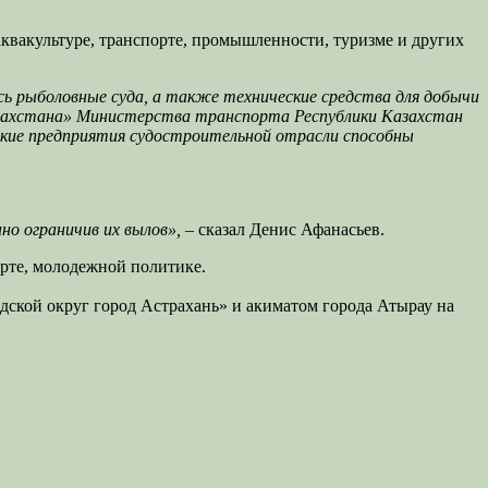
квакультуре, транспорте, промышленности, туризме и других
ь рыболовные суда, а также технические средства для добычи
азахстана» Министерства транспорта Республики Казахстан
кие предприятия судостроительной отрасли способны
но ограничив их вылов»,
– сказал Денис Афанасьев.
орте, молодежной политике.
ской округ город Астрахань» и акиматом города Атырау на