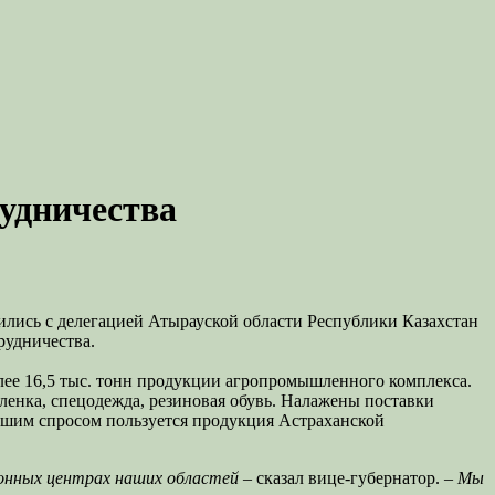
удничества
ились с делегацией Атырауской области Республики Казахстан
рудничества.
лее 16,5 тыс. тонн продукции агропромышленного комплекса.
ленка, спецодежда, резиновая обувь. Налажены поставки
ьшим спросом пользуется продукция Астраханской
онных центрах наших областей
– сказал вице-губернатор. –
Мы