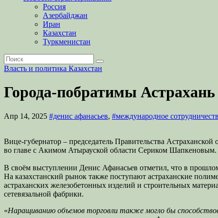
Россия
Азербайджан
Иран
Казахстан
Туркменистан
Власть и политика
Казахстан
Города-побратимы Астрахань 
Апр 14, 2025
#денис афанасьев
,
#международное сотрудничест
Вице-губернатор – председатель Правительства Астраханской 
во главе с Акимом Атырауской области Сериком Шапкеновым. 
В своём выступлении Денис Афанасьев отметил, что в прошлом
На казахстанский рынок также поступают астраханские полиме
астраханских железобетонных изделий и строительных матер
сетевязальной фабрики.
«
Наращиванию объемов торговли также могло бы способствов