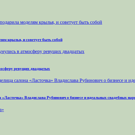
лям крылья, и советует быть собой
тмосферу ревущих двадцатых
на «Ласточка» Владислава Рубинович о бизнесе и идеальных свадебных нар