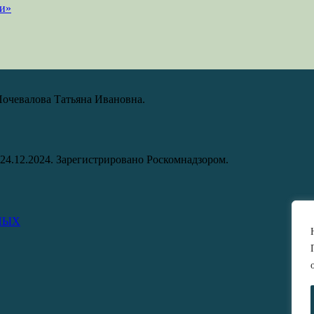
Почевалова Татьяна Ивановна.
24.12.2024. Зарегистрировано Роскомнадзором.
НЫХ