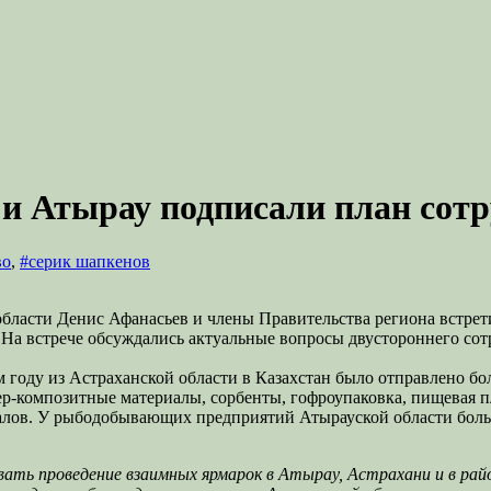
и Атырау подписали план сотр
во
,
#серик шапкенов
области Денис Афанасьев и члены Правительства региона встрет
На встрече обсуждались актуальные вопросы двустороннего сот
 году из Астраханской области в Казахстан было отправлено бо
р-композитные материалы, сорбенты, гофроупаковка, пищевая п
иалов. У рыбодобывающих предприятий Атырауской области бол
ать проведение взаимных ярмарок в Атырау, Астрахани и в рай