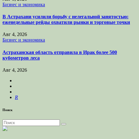
Бизнес и экономика
В Астрахани усилили борьбу с нелегальной занятостью:
еженедельные рейды охватили рынки и торговые точки
Авг 4, 2026
Бизнес и экономика
Астраханская область отправила в Ирак более 500
кубометров леса
Авг 4, 2026
R
Поиск