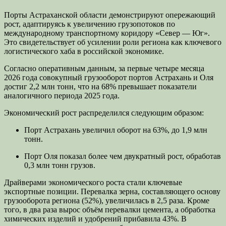
Порты Астраханской области демонстрируют опережающий
рост, адаптируясь к увеличению грузопотоков по
международному транспортному коридору «Север — Юг».
Это свидетельствует об усилении роли региона как ключевого
логистического хаба в российской экономике.
Согласно оперативным данным, за первые четыре месяца
2026 года совокупный грузооборот портов Астрахань и Оля
достиг 2,2 млн тонн, что на 68% превышает показатели
аналогичного периода 2025 года.
Экономический рост распределился следующим образом:
Порт Астрахань увеличил оборот на 63%, до 1,9 млн
тонн.
Порт Оля показал более чем двукратный рост, обработав
0,3 млн тонн грузов.
Драйверами экономического роста стали ключевые
экспортные позиции. Перевалка зерна, составляющего основу
грузооборота региона (52%), увеличилась в 2,5 раза. Кроме
того, в два раза вырос объём перевалки цемента, а обработка
химических изделий и удобрений прибавила 43%. В