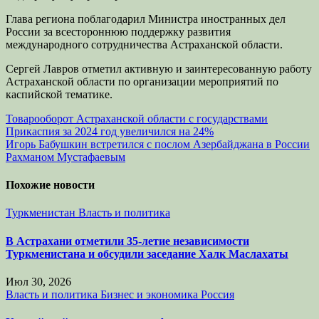
Глава региона поблагодарил Министра иностранных дел
России за всестороннюю поддержку развития
международного сотрудничества Астраханской области.
Сергей Лавров отметил активную и заинтересованную работу
Астраханской области по организации мероприятий по
каспийской тематике.
Навигация
Товарооборот Астраханской области с государствами
Прикаспия за 2024 год увеличился на 24%
по
Игорь Бабушкин встретился с послом Азербайджана в России
записям
Рахманом Мустафаевым
Похожие новости
Туркменистан
Власть и политика
В Астрахани отметили 35-летие независимости
Туркменистана и обсудили заседание Халк Маслахаты
Июл 30, 2026
Власть и политика
Бизнес и экономика
Россия