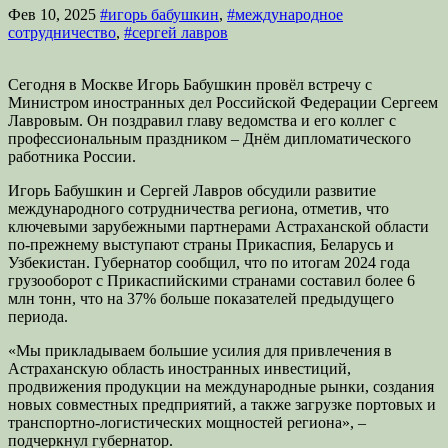
Фев 10, 2025
#игорь бабушкин
,
#международное
сотрудничество
,
#сергей лавров
Сегодня в Москве Игорь Бабушкин провёл встречу с
Министром иностранных дел Российской Федерации Сергеем
Лавровым. Он поздравил главу ведомства и его коллег с
профессиональным праздником – Днём дипломатического
работника России.
Игорь Бабушкин и Сергей Лавров обсудили развитие
международного сотрудничества региона, отметив, что
ключевыми зарубежными партнерами Астраханской области
по-прежнему выступают страны Прикаспия, Беларусь и
Узбекистан. Губернатор сообщил, что по итогам 2024 года
грузооборот с Прикаспийскими странами составил более 6
млн тонн, что на 37% больше показателей предыдущего
периода.
«Мы прикладываем большие усилия для привлечения в
Астраханскую область иностранных инвестиций,
продвижения продукции на международные рынки, создания
новых совместных предприятий, а также загрузке портовых и
транспортно-логистических мощностей региона», –
подчеркнул губернатор.