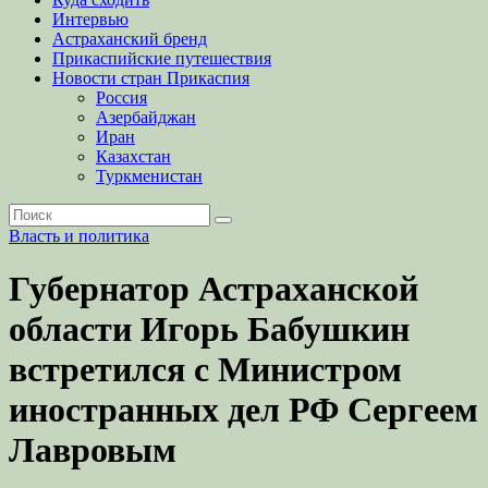
Интервью
Астраханский бренд
Прикаспийские путешествия
Новости стран Прикаспия
Россия
Азербайджан
Иран
Казахстан
Туркменистан
Власть и политика
Губернатор Астраханской
области Игорь Бабушкин
встретился с Министром
иностранных дел РФ Сергеем
Лавровым