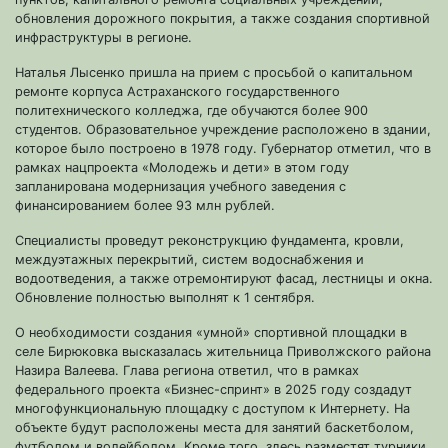
обновления дорожного покрытия, а также создания спортивной
инфраструктуры в регионе.
Наталья Лысенко пришла на прием с просьбой о капитальном
ремонте корпуса Астраханского государственного
политехнического колледжа, где обучаются более 900
студентов. Образовательное учреждение расположено в здании,
которое было построено в 1978 году. Губернатор отметил, что в
рамках нацпроекта «Молодежь и дети» в этом году
запланирована модернизация учебного заведения с
финансированием более 93 млн рублей.
Специалисты проведут реконструкцию фундамента, кровли,
междуэтажных перекрытий, систем водоснабжения и
водоотведения, а также отремонтируют фасад, лестницы и окна.
Обновление полностью выполнят к 1 сентября.
О необходимости создания «умной» спортивной площадки в
селе Бирюковка высказалась жительница Приволжского района
Назира Валеева. Глава региона ответил, что в рамках
федерального проекта «Бизнес-спринт» в 2025 году создадут
многофункциональную площадку с доступом к Интернету. На
объекте будут расположены места для занятий баскетболом,
футболом и волейболом. Кроме того, здесь разместят турники,