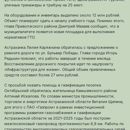
уличные тренажеры и трибуну на 25 мест.
На оборудование и инвентарь выделено около 12 млн рублей.
Объект планируют сдать к началу учебного года. Помимо этого,
глава Приволжского района Дмитрий Мазаев сообщил, что в
муниципалитете появится новая площадка для выполнения
нормативов ГТО.
Астраханка Лилия Каряжкина обратилась с предложением о
ремонте дороги по ул. Бульвар Победы. Глава города Игорь
Редькин пояснил, что работы завершат в течение месяца.
Восстановление дорожного покрытия идет по нацпроекту
«Инфраструктура для жизни». Общий объем привлеченных
средств составил более 27 млн рублей.
С просьбой оказать помощь в газификации поселка
Октябрьский обратилась жительница Камызякского района
Алтинай Искалова. По словам министра промышленности,
торговли и энергетики Астраханской области Виталия Щепина,
для этого с ПАО «Газпром» в рамках инвестиционной
программы развития газоснабжения и газификации
Астраханской области на 2021–2025 годы был построен
межпоселковый газопровод протяженностью 6,9 км. Работы по
строительству внутрипоселковых газораспределительных сетей