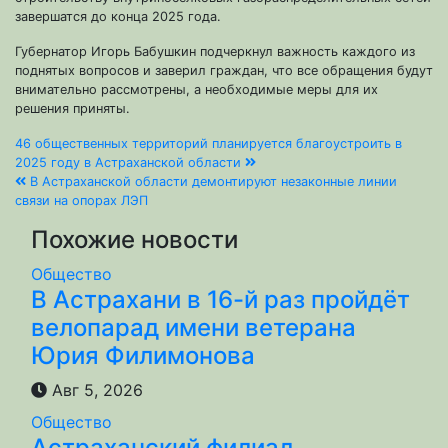
завершатся до конца 2025 года.
Губернатор Игорь Бабушкин подчеркнул важность каждого из
поднятых вопросов и заверил граждан, что все обращения будут
внимательно рассмотрены, а необходимые меры для их
решения приняты.
Навигация
46 общественных территорий планируется благоустроить в
2025 году в Астраханской области
по
В Астраханской области демонтируют незаконные линии
связи на опорах ЛЭП
записям
Похожие новости
Общество
В Астрахани в 16-й раз пройдёт
велопарад имени ветерана
Юрия Филимонова
Авг 5, 2026
Общество
Астраханский филиал