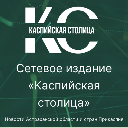
Перейти
к
содержимому
Сетевое издание
«Каспийская
столица»
Новости Астраханской области и стран Прикаспия