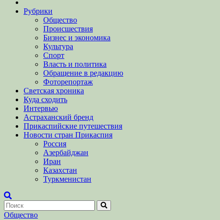
Рубрики
Общество
Происшествия
Бизнес и экономика
Культура
Спорт
Власть и политика
Обращение в редакцию
Фоторепортаж
Светская хроника
Куда сходить
Интервью
Астраханский бренд
Прикаспийские путешествия
Новости стран Прикаспия
Россия
Азербайджан
Иран
Казахстан
Туркменистан
Общество