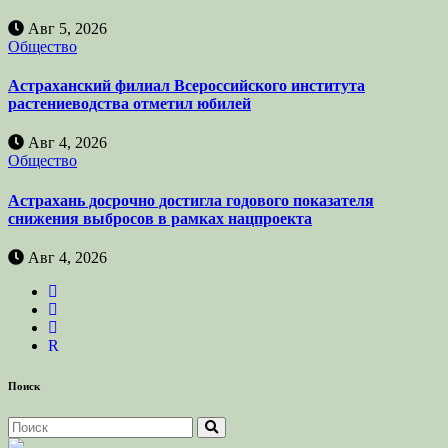
Авг 5, 2026
Общество
Астраханский филиал Всероссийского института
растениеводства отметил юбилей
Авг 4, 2026
Общество
Астрахань досрочно достигла годового показателя
снижения выбросов в рамках нацпроекта
Авг 4, 2026
R
Поиск