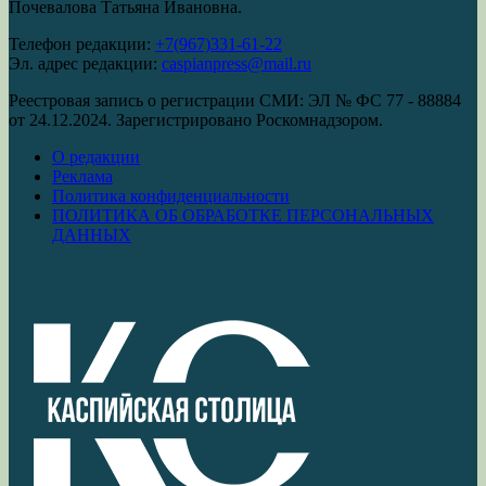
Почевалова Татьяна Ивановна.
Телефон редакции:
+7(967)331-61-22
Эл. адрес редакции:
caspianpress@mail.ru
Реестровая запись о регистрации СМИ: ЭЛ № ФС 77 - 88884
от 24.12.2024. Зарегистрировано Роскомнадзором.
О редакции
Реклама
Политика конфиденциальности
ПОЛИТИКА ОБ ОБРАБОТКЕ ПЕРСОНАЛЬНЫХ
ДАННЫХ