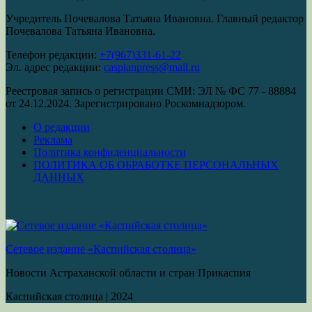
Учредитель Почевалова Татьяна Ивановна. Главный редактор
Почевалова Татьяна Ивановна.
Телефон редакции:
+7(967)331-61-22
Эл. адрес редакции:
caspianpress@mail.ru
Реестровая запись о регистрации СМИ: ЭЛ № ФС 77 - 88884
от 24.12.2024. Зарегистрировано Роскомнадзором.
О редакции
Реклама
Политика конфиденциальности
ПОЛИТИКА ОБ ОБРАБОТКЕ ПЕРСОНАЛЬНЫХ
ДАННЫХ
Сетевое издание «Каспийская столица»
Новости Астраханской области и стран Прикаспия
Каспийская столица
|
2024