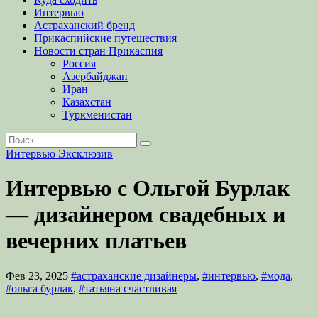
Интервью
Астраханский бренд
Прикаспийские путешествия
Новости стран Прикаспия
Россия
Азербайджан
Иран
Казахстан
Туркменистан
Интервью
Эксклюзив
Интервью с Ольгой Бурлак
— дизайнером свадебных и
вечерних платьев
Фев 23, 2025
#астраханские дизайнеры
,
#интервью
,
#мода
,
#ольга бурлак
,
#татьяна счастливая