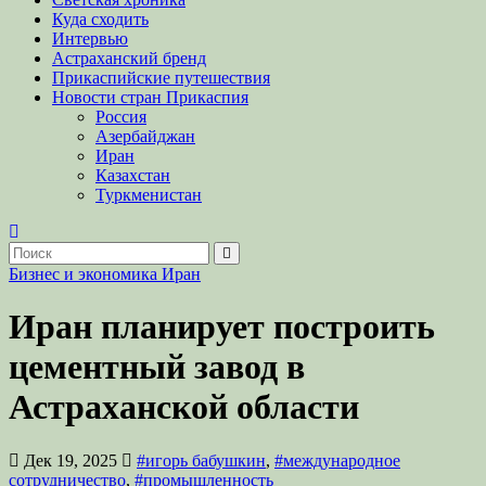
Куда сходить
Интервью
Астраханский бренд
Прикаспийские путешествия
Новости стран Прикаспия
Россия
Азербайджан
Иран
Казахстан
Туркменистан
Бизнес и экономика
Иран
Иран планирует построить
цементный завод в
Астраханской области
Дек 19, 2025
#игорь бабушкин
,
#международное
сотрудничество
,
#промышленность