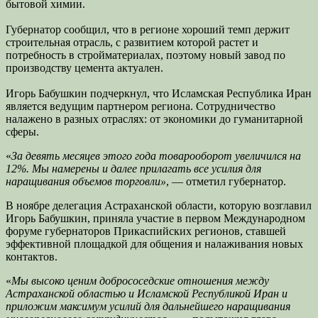
бытовой химии.
Губернатор сообщил, что в регионе хороший темп держит
строительная отрасль, с развитием которой растет и
потребность в стройматериалах, поэтому новый завод по
производству цемента актуален.
Игорь Бабушкин подчеркнул, что Исламская Республика Иран
является ведущим партнером региона. Сотрудничество
налажено в разных отраслях: от экономики до гуманитарной
сферы.
«
За девять месяцев этого года товарооборот увеличился на
12%. Мы намерены и далее прилагать все усилия для
наращивания объемов торговли»
, — отметил губернатор.
В ноябре делегация Астраханской области, которую возглавил
Игорь Бабушкин, приняла участие в первом Международном
форуме губернаторов Прикаспийских регионов, ставшей
эффективной площадкой для общения и налаживания новых
контактов.
«
Мы высоко ценим добрососедские отношения между
Астраханской областью и Исламской Республикой Иран и
приложим максимум усилий для дальнейшего наращивания