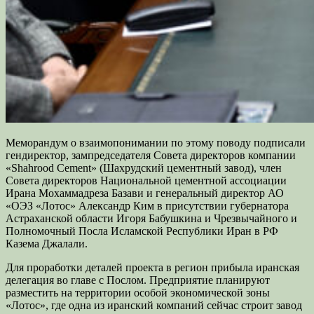
Меморандум о взаимопонимании по этому поводу подписали
гендиректор, зампредседателя Совета директоров компании
«Shahrood Cement» (Шахрудский цементный завод), член
Совета директоров Национальной цементной ассоциации
Ирана Мохаммадреза Базави и генеральный директор АО
«ОЭЗ «Лотос» Александр Ким в присутствии губернатора
Астраханской области Игоря Бабушкина и Чрезвычайного и
Полномочный Посла Исламской Республики Иран в РФ
Казема Джалали.
Для проработки деталей проекта в регион прибыла иранская
делегация во главе с Послом. Предприятие планируют
разместить на территории особой экономической зоны
«Лотос», где одна из иранский компаний сейчас строит завод