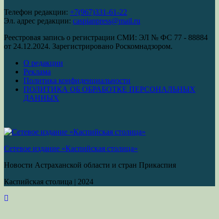
Телефон редакции:
+7(967)331-61-22
Эл. адрес редакции:
caspianpress@mail.ru
Реестровая запись о регистрации СМИ: ЭЛ № ФС 77 - 88884
от 24.12.2024. Зарегистрировано Роскомнадзором.
О редакции
Реклама
Политика конфиденциальности
ПОЛИТИКА ОБ ОБРАБОТКЕ ПЕРСОНАЛЬНЫХ
ДАННЫХ
Сетевое издание «Каспийская столица»
Новости Астраханской области и стран Прикаспия
Каспийская столица
|
2024