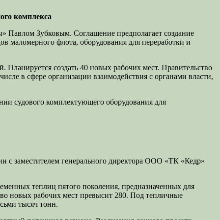
ого комплекса
» Павлом Зубковым. Соглашение предполагает создание
ов маломерного флота, оборудования для переработки и
. Планируется создать 40 новых рабочих мест. Правительство
исле в сфере организации взаимодействия с органами власти,
ании судового комплектующего оборудования для
кин с заместителем генерального директора ООО «ТК «Кедр»
ременных теплиц пятого поколения, предназначенных для
тво новых рабочих мест превысит 280. Под тепличные
осьми тысяч тонн.