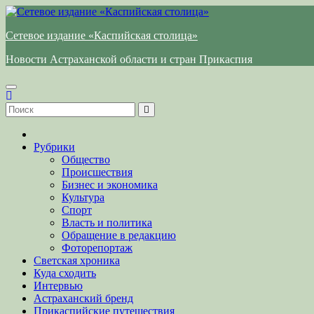
Перейти
к
Сетевое издание «Каспийская столица»
содержимому
Новости Астраханской области и стран Прикаспия
Рубрики
Общество
Происшествия
Бизнес и экономика
Культура
Спорт
Власть и политика
Обращение в редакцию
Фоторепортаж
Светская хроника
Куда сходить
Интервью
Астраханский бренд
Прикаспийские путешествия