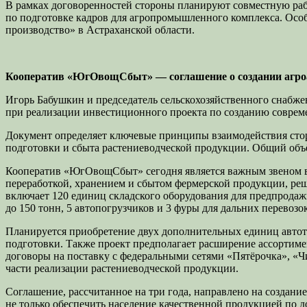
В рамках договоренностей стороны планируют совместную ра
по подготовке кадров для агропромышленного комплекса. Осо
производство» в Астраханской области.
Кооператив «ЮгОвощСбыт» — соглашение о создании агро
Игорь Бабушкин и председатель сельскохозяйственного снабж
при реализации инвестиционного проекта по созданию совреме
Документ определяет ключевые принципы взаимодействия стор
подготовки и сбыта растениеводческой продукции. Общий объё
Кооператив «ЮгОвощСбыт» сегодня является важным звеном в
переработкой, хранением и сбытом фермерской продукции, реш
включает 120 единиц складского оборудования для предпрода
до 150 тонн, 5 автопогрузчиков и 3 фуры для дальних перево
Планируется приобретение двух дополнительных единиц автот
подготовки. Также проект предполагает расширение ассортимен
договоры на поставку с федеральными сетями «Пятёрочка», «Ч
части реализации растениеводческой продукции.
Соглашение, рассчитанное на три года, направлено на создани
не только обеспечить население качественной продукцией по 