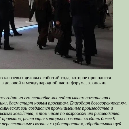
з ключевых деловых событий года, которое проводится
е в деловой и международной части форума, заключив
Ежегодно на его площадке мы подписываем соглашения с
мики, даем старт новым проектам.
Благодаря договоренностям,
номических зон создаются промышленные производства и
ского хозяйства, в том числе по возрождению рисоводства.
 проектов, реализация которых позволит создать более 9
е перспективные связаны с судостроением, обрабатывающей