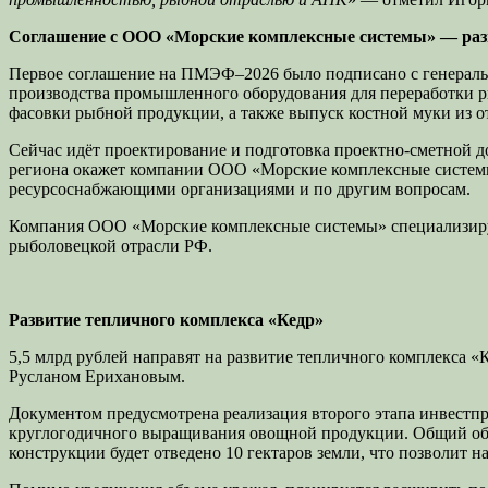
Соглашение с ООО «Морские комплексные системы» — раз
Первое соглашение на ПМЭФ–2026 было подписано с генерал
производства промышленного оборудования для переработки ры
фасовки рыбной продукции, а также выпуск костной муки из о
Сейчас идёт проектирование и подготовка проектно-сметной д
региона окажет компании ООО «Морские комплексные системы» 
ресурсоснабжающими организациями и по другим вопросам.
Компания ООО «Морские комплексные системы» специализируетс
рыболовецкой отрасли РФ.
Развитие тепличного комплекса «Кедр»
5,5 млрд рублей направят на развитие тепличного комплекса 
Русланом Ерихановым.
Документом предусмотрена реализация второго этапа инвестпр
круглогодичного выращивания овощной продукции. Общий объе
конструкции будет отведено 10 гектаров земли, что позволит 