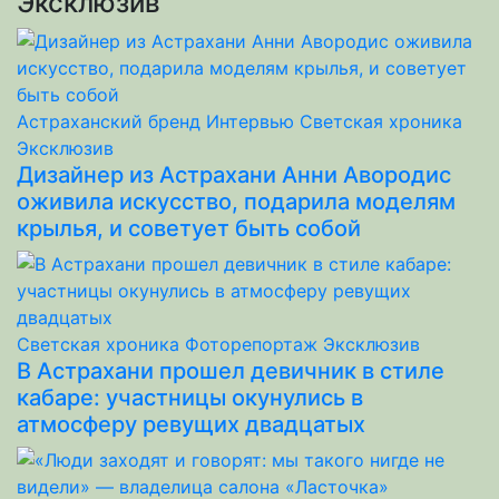
Эксклюзив
Астраханский бренд
Интервью
Светская хроника
Эксклюзив
Дизайнер из Астрахани Анни Авородис
оживила искусство, подарила моделям
крылья, и советует быть собой
Светская хроника
Фоторепортаж
Эксклюзив
В Астрахани прошел девичник в стиле
кабаре: участницы окунулись в
атмосферу ревущих двадцатых