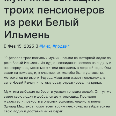
троих пенсионеров
из реки Белый
Ильмень
Фев 15, 2025
#Мчс
,
#подвиг
10 февраля трое пожилых мужчин плыли на моторной лодке по
реке Белый Ильмень. Их судно неожиданно наехало на льдину и
перевернулось, местные жители оказались в ледяной воде. Они
звали на помощь, и, к счастью, их мольбы были услышаны.
Астраханец по имени Эдуард Маштаков живет неподалеку, в
селе Новый Рычан, и потому сразу отреагировал на крики.
Мужчина выбежал на берег и увидел тонущих людей. Он тут же
завел свою лодку и добрался до утопающих. Проявляя
мужество и ловкость в опасных условиях ледяного плена,
Эдуард Маштаков помог всем троим пенсионерам забраться на
свою лодку и доставил их на берег.