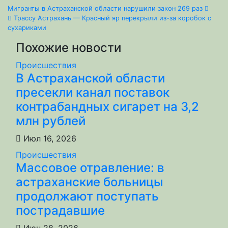
Навигация
Мигранты в Астраханской области нарушили закон 269 раз
Трассу Астрахань — Красный яр перекрыли из-за коробок с
по
сухариками
Похожие новости
записям
Происшествия
В Астраханской области
пресекли канал поставок
контрабандных сигарет на 3,2
млн рублей
Июл 16, 2026
Происшествия
Массовое отравление: в
астраханские больницы
продолжают поступать
пострадавшие
Июн 28, 2026