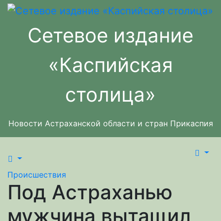
Перейти
к
Сетевое издание
содержимому
«Каспийская
столица»
Новости Астраханской области и стран Прикаспия
Происшествия
Под Астраханью
мужчина вытащил