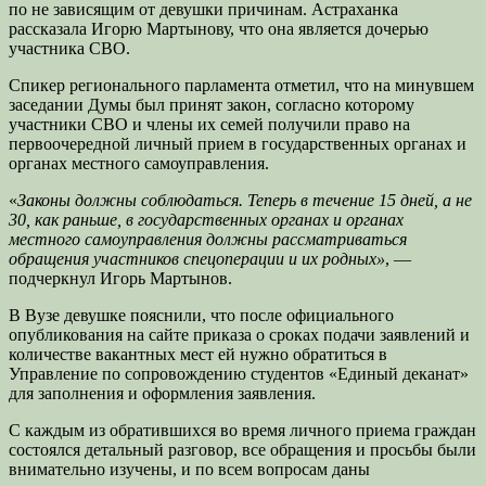
по не зависящим от девушки причинам. Астраханка
рассказала Игорю Мартынову, что она является дочерью
участника СВО.
Спикер регионального парламента отметил, что на минувшем
заседании Думы был принят закон, согласно которому
участники СВО и члены их семей получили право на
первоочередной личный прием в государственных органах и
органах местного самоуправления.
«
Законы должны соблюдаться. Теперь в течение 15 дней, а не
30, как раньше, в государственных органах и органах
местного самоуправления должны рассматриваться
обращения участников спецоперации и их родных»
, —
подчеркнул Игорь Мартынов.
В Вузе девушке пояснили, что после официального
опубликования на сайте приказа о сроках подачи заявлений и
количестве вакантных мест ей нужно обратиться в
Управление по сопровождению студентов «Единый деканат»
для заполнения и оформления заявления.
С каждым из обратившихся во время личного приема граждан
состоялся детальный разговор, все обращения и просьбы были
внимательно изучены, и по всем вопросам даны