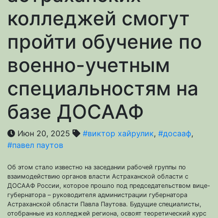
колледжей смогут
пройти обучение по
военно-учетным
специальностям на
базе ДОСААФ
Июн 20, 2025
#виктор хайрулик
,
#досааф
,
#павел паутов
Об этом стало известно на заседании рабочей группы по
взаимодействию органов власти Астраханской области с
ДОСААФ России, которое прошло под председательством вице-
губернатора – руководителя администрации губернатора
Астраханской области Павла Паутова. Будущие специалисты,
отобранные из колледжей региона, освоят теоретический курс