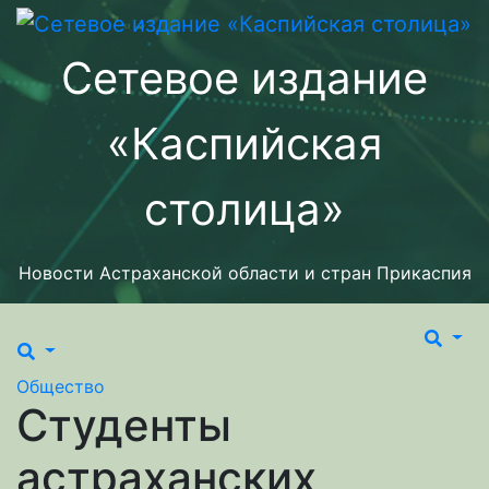
Перейти
к
Сетевое издание
содержимому
«Каспийская
столица»
Новости Астраханской области и стран Прикаспия
Общество
Студенты
астраханских