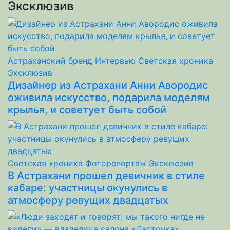
Эксклюзив
Астраханский бренд
Интервью
Светская хроника
Эксклюзив
Дизайнер из Астрахани Анни Авородис
оживила искусство, подарила моделям
крылья, и советует быть собой
Светская хроника
Фоторепортаж
Эксклюзив
В Астрахани прошел девичник в стиле
кабаре: участницы окунулись в
атмосферу ревущих двадцатых