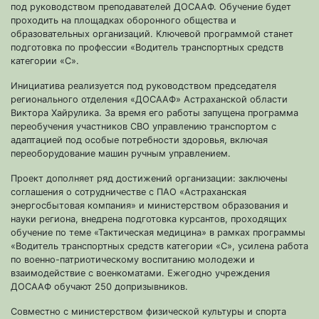
под руководством преподавателей ДОСААФ. Обучение будет
проходить на площадках оборонного общества и
образовательных организаций. Ключевой программой станет
подготовка по профессии «Водитель транспортных средств
категории «С».
Инициатива реализуется под руководством председателя
регионального отделения «ДОСААФ» Астраханской области
Виктора Хайрулика. За время его работы запущена программа
переобучения участников СВО управлению транспортом с
адаптацией под особые потребности здоровья, включая
переоборудование машин ручным управлением.
Проект дополняет ряд достижений организации: заключены
соглашения о сотрудничестве с ПАО «Астраханская
энергосбытовая компания» и министерством образования и
науки региона, внедрена подготовка курсантов, проходящих
обучение по теме «Тактическая медицина» в рамках программы
«Водитель транспортных средств категории «С», усилена работа
по военно-патриотическому воспитанию молодежи и
взаимодействие с военкоматами. Ежегодно учреждения
ДОСААФ обучают 250 допризывников.
Совместно с министерством физической культуры и спорта