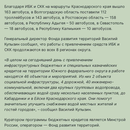
Благодаря ИБК и СКК на маршруты Краснодарского края вышло
163 автобуса, в Волгоградскую область поставили 112
троллейбусов и 143 автобуса, в Ростовскую область — 158
автобусов, в Республику Адыгея – 50 автобусов, в Севастополь
— 18 автобусов, в Республику Калмыкия — 10 автобусов.
Генеральный директор Фонда развития территорий Василий
Купызин сообщил, что работы с привлечением средств ИБК и
СКК продолжаются во всех 8 регионах округа.
«
В целом на сегодняшний день с привлечением
инфраструктурных бюджетных и специальных казначейских
кредитов на территории Южного федерального округа в работе
находятся 46 объектов и мероприятий. Из них 2 объекта
социальной инфраструктуры, 4 дорожной, 40 инженерно-
коммунальной, включая два крупных групповых водопровода,
обеспечивающих водой сразу несколько населенных пунктов, до
Кабардинки и в Ейске Краснодарского края. Они помогут
значительно улучшить снабжение водой местных жителей и
гостей городов»
, – сообщил Василий Купызин.
Куратором программы бюджетных кредитов является Минстрой
России, оператором — Фонд развития территорий.