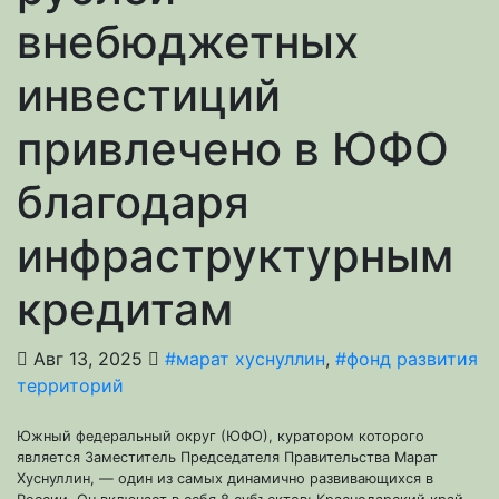
внебюджетных
инвестиций
привлечено в ЮФО
благодаря
инфраструктурным
кредитам
Авг 13, 2025
#марат хуснуллин
,
#фонд развития
территорий
Южный федеральный округ (ЮФО), куратором которого
является Заместитель Председателя Правительства Марат
Хуснуллин, — один из самых динамично развивающихся в