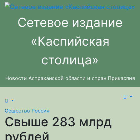
Перейти
к
Сетевое издание
содержимому
«Каспийская
столица»
Новости Астраханской области и стран Прикаспия
Общество
Россия
Свыше 283 млрд
рублей