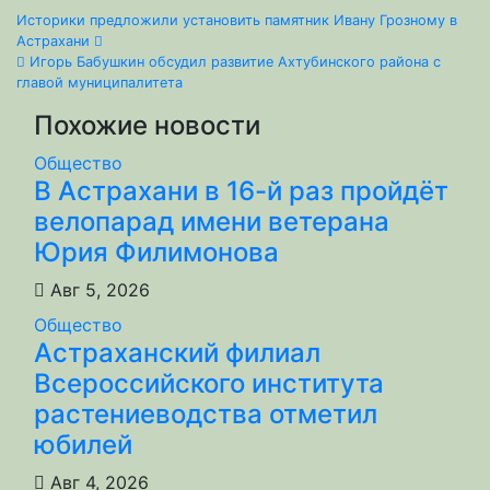
Навигация
Историки предложили установить памятник Ивану Грозному в
Астрахани
по
Игорь Бабушкин обсудил развитие Ахтубинского района с
главой муниципалитета
записям
Похожие новости
Общество
В Астрахани в 16-й раз пройдёт
велопарад имени ветерана
Юрия Филимонова
Авг 5, 2026
Общество
Астраханский филиал
Всероссийского института
растениеводства отметил
юбилей
Авг 4, 2026