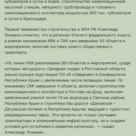
кубометров в сутки в Анапе, строительство канализационной
насосной станции, напорного трубопровода и головного
канализационного коллектора мощностью 400 тыс. кубометров
в сутки в Краснодаре.
Первый замминистра строительства и ЖКХ РФ Александр
Ломакин отметил, что в регионах Южного федерального округа
в рамках механизмов ИБК и СКК уже завершено 93 объекта и
мероприятия, включая поставку нового общественного
транспорта.
«
По линии ИБК реализованы 89 объектов и мероприятий, среди
которых автодорога «Западная хорда» в Ростовской области,
реконструкция подстанции 110 кВ «Северная» в Симферополе
Республики Крым с увеличением числа питающих линий. По
механизму СКК завершено 4 объекта, включая строительство
канализационного коллектора в Ростове-на-Дону, выполнен
капитальный ремонт почти 14 км водовода в Сакском районе
Республики Крым и строительство дороги «Даховская –
Дегуакская поляна» в Республике Адыгея, ведущей к туристско-
рекреационному парку. Эти проекты не только улучшают
транспортную и коммунальную инфраструктуру, но и создают
условия для устойчивого развития регионов
», — сказал
Александр Ломакин.