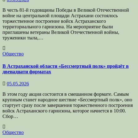
В честь 81-й годовщины Победы в Великой Отечественной
войне на центральной площади Астрахани состоялось
торжественное построение войск Астраханского
территориального гарнизона. На мероприятие были
приглашены ветераны Великой Отечественной войны,
труженики тыла,…
Общество
В Астраханской области «Бессмертный полк» пройдёт в
двенадцати форматах
05.05.2026
В этом году акция состоится в смешанном формате. Самым
крупным станет народное шествие «Бессмертный полк», оно
стартует сразу после завершения торжественного построения
войск Астраханского гарнизона, которое начнется в 10:00.
Сбор…
Общество