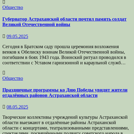
Общество
Губернатор Астраханской области почтил память солдат
Великой Отечественной войны
09.05.2025
Сегодня в Братском саду прошла церемония возложения
венков к Обелиску воинам Великой Отечественной войны,
погибшим в боях 1943 года. Воинский ритуал проводился в
соответствии с Уставом гарнизонной и караульной служб…
Общество
Праздничные программы ко Дню Победы увидят жители
отдалённых районов Астраханской области
08.05.2025
Творческие коллективы учреждений культуры Астраханской
области выезжают в отдалённые районы Астраханской
области с концертами, театрализованными представлениями,
спектаклями, посвящёнными подвигу советского народа в