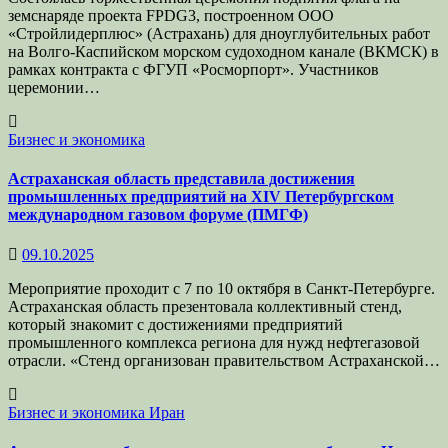
земснаряде проекта FPDG3, построенном ООО
«Стройлидерплюс» (Астрахань) для дноуглубительных работ
на Волго‑Каспийском морском судоходном канале (ВКМСК) в
рамках контракта с ФГУП «Росморпорт». Участников
церемонии…
Бизнес и экономика
Астраханская область представила достижения
промышленных предприятий на XIV Петербургском
международном газовом форуме (ПМГФ)
09.10.2025
Мероприятие проходит с 7 по 10 октября в Санкт-Петербурге.
Астраханская область презентовала коллективный стенд,
который знакомит с достижениями предприятий
промышленного комплекса региона для нужд нефтегазовой
отрасли. «Стенд организован правительством Астраханской…
Бизнес и экономика
Иран