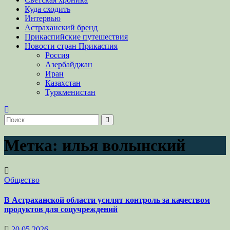
Куда сходить
Интервью
Астраханский бренд
Прикаспийские путешествия
Новости стран Прикаспия
Россия
Азербайджан
Иран
Казахстан
Туркменистан
Метка:
илья волынский
Общество
В Астраханской области усилят контроль за качеством
продуктов для соцучреждений
20.05.2026