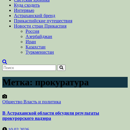
Куда сходить
Интервью
Астраханский бренд
Прикаспийские путешествия
Новости стран Прикаспия
Россия
Азербайджан
Иран
Казахстан
Туркменистан
Метка:
прокуратура
Общество
Власть и политика
В Астраханской области обсудили результаты
прокурорского надзора
10.02.2026