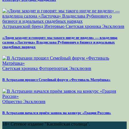
Астраханский бренд
Интервью
Светская хроника
Эксклюзив
«Люди заходят и говорят: мы такого нигде не видели» — владелица
салона «Ласточка» Владислава Рубинович о бизнесе и идеальных
свадебных нарядах
Светская хроника
Фоторепортаж
Эксклюзив
В Астрахани прошел Семейный форум «Фестиваль Матрёшка»
Общество
Эксклюзив
В Астрахани начался приём заявок на конкурс «Грация России»
18+
Сетевое издание "Каспийская столица".