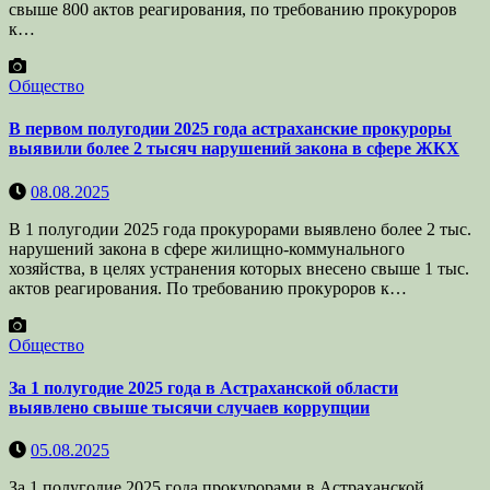
свыше 800 актов реагирования, по требованию прокуроров
к…
Общество
В первом полугодии 2025 года астраханские прокуроры
выявили более 2 тысяч нарушений закона в сфере ЖКХ
08.08.2025
В 1 полугодии 2025 года прокурорами выявлено более 2 тыс.
нарушений закона в сфере жилищно-коммунального
хозяйства, в целях устранения которых внесено свыше 1 тыс.
актов реагирования. По требованию прокуроров к…
Общество
За 1 полугодие 2025 года в Астраханской области
выявлено свыше тысячи случаев коррупции
05.08.2025
За 1 полугодие 2025 года прокурорами в Астраханской