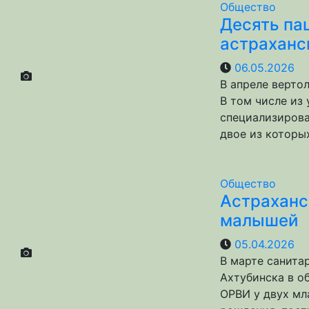
Общество
Десять па
астраханс
06.05.2026
В апреле верто
В том числе из
специализирова
двое из которы
Общество
Астраханс
малышей
05.04.2026
В марте санита
Ахтубинска в о
ОРВИ у двух мл