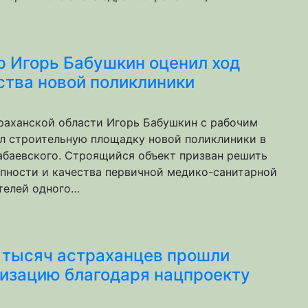
р Игорь Бабушкин оценил ход
ства новой поликлиники
раханской области Игорь Бабушкин с рабочим
л строительную площадку новой поликлиники в
баевского. Строящийся объект призван решить
пности и качества первичной медико-санитарной
телей одного…
 тысяч астраханцев прошли
изацию благодаря нацпроекту