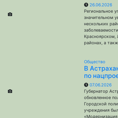
26.06.2026
Региональное у
значительном у
нескольких рай
заболеваемости
Красноярском,
районах, а так
Общество
В Астраха
по нацпро
07.06.2026
Губернатор Аст
обновленное по
Городской поли
учреждения был
«Модернизация 