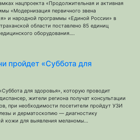
рамках нацпроекта «Продолжительная и активная
ммы «Модернизация первичного звена
я» и народной программы «Единой России» в
траханской области поставлено 85 единиц
едицинского оборудования.…
ни пройдет «Суббота для
«Суббота для здоровья», которую проводит
диспансер, жители региона получат консультации
ов, при необходимости посетители пройдут УЗИ
лезы и дерматоскопию — диагностику
ий кожи для выявления меланомы…