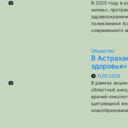
В 2025 году в 
жизнь», програ
здравоохранени
поликлиники Ас
современного м
Общество
В Астраха
здоровья»
11.05.2026
В рамках акции
областной онко
врачей-онколог
щитовидной же
новообразован