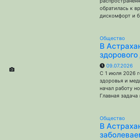
распространенн
обратилась к в
дискомфорт и б
Общество
В Астраха
здорового
09.07.2026
С 1 июля 2026 
здоровья и меди
начал работу н
Главная задача
Общество
В Астраха
заболевае