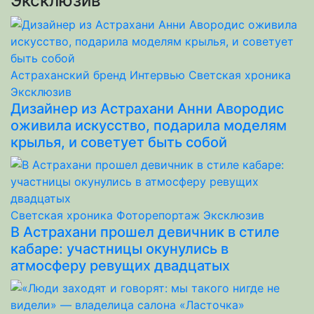
Эксклюзив
Астраханский бренд
Интервью
Светская хроника
Эксклюзив
Дизайнер из Астрахани Анни Авородис
оживила искусство, подарила моделям
крылья, и советует быть собой
Светская хроника
Фоторепортаж
Эксклюзив
В Астрахани прошел девичник в стиле
кабаре: участницы окунулись в
атмосферу ревущих двадцатых