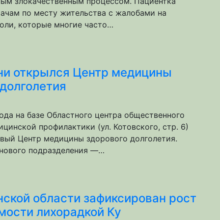
ым злокачественным процессом. Пациентка
рачам по месту жительства с жалобами на
оли, которые многие часто…
ни открылся Центр медицины
 долголетия
года на базе Областного центра общественного
цинской профилактики (ул. Котовского, стр. 6)
овый Центр медицины здорового долголетия.
 нового подразделения —…
нской области зафиксирован рост
мости лихорадкой Ку