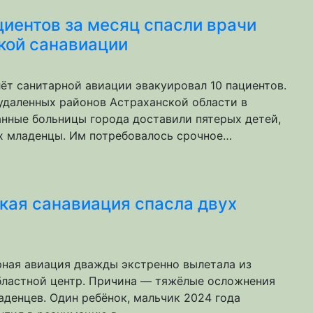
циентов за месяц спасли врачи
кой санавиации
лёт санитарной авиации эвакуировал 10 пациентов.
 удаленных районов Астраханской области в
нные больницы города доставили пятерых детей,
х младенцы. Им потребовалось срочное…
кая санавиация спасла двух
рная авиация дважды экстренно вылетала из
бластной центр. Причина — тяжёлые осложнения
аденцев. Один ребёнок, мальчик 2024 года