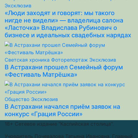
Эксклюзив
«Люди заходят и говорят: мы такого
нигде не видели» — владелица салона
«Ласточка» Владислава Рубинович о
бизнесе и идеальных свадебных нарядах
Светская хроника
Фоторепортаж
Эксклюзив
В Астрахани прошел Семейный форум
«Фестиваль Матрёшка»
Общество
Эксклюзив
В Астрахани начался приём заявок на
конкурс «Грация России»
18+
Сетевое издание "Каспийская столица".
Учредитель Почевалова Татьяна Ивановна. Главный