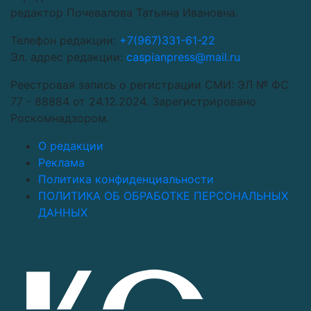
редактор Почевалова Татьяна Ивановна.
Телефон редакции:
+7(967)331-61-22
Эл. адрес редакции:
caspianpress@mail.ru
Реестровая запись о регистрации СМИ: ЭЛ № ФС
77 - 88884 от 24.12.2024. Зарегистрировано
Роскомнадзором.
О редакции
Реклама
Политика конфиденциальности
ПОЛИТИКА ОБ ОБРАБОТКЕ ПЕРСОНАЛЬНЫХ
ДАННЫХ