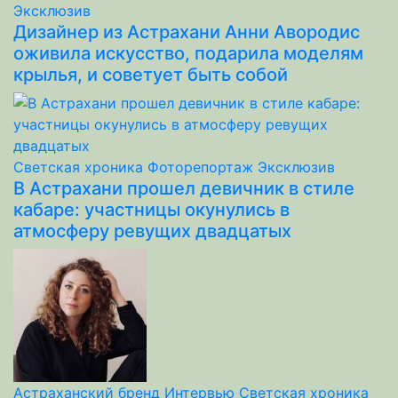
Эксклюзив
Дизайнер из Астрахани Анни Авородис
оживила искусство, подарила моделям
крылья, и советует быть собой
Светская хроника
Фоторепортаж
Эксклюзив
В Астрахани прошел девичник в стиле
кабаре: участницы окунулись в
атмосферу ревущих двадцатых
Астраханский бренд
Интервью
Светская хроника