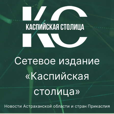
Перейти
к
содержимому
Сетевое издание
«Каспийская
столица»
Новости Астраханской области и стран Прикаспия