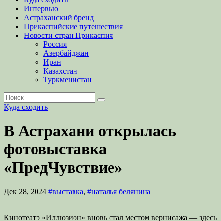
Интервью
Астраханский бренд
Прикаспийские путешествия
Новости стран Прикаспия
Россия
Азербайджан
Иран
Казахстан
Туркменистан
Куда сходить
В Астрахани открылась
фотовыставка
«ПредЧувствие»
Дек 28, 2024
#выставка
,
#наталья белянина
Кинотеатр «Иллюзион» вновь стал местом вернисажа — здесь