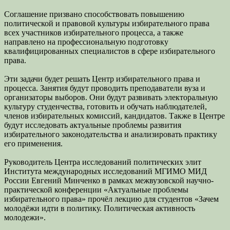
Соглашение призвано способствовать повышению
политической и правовой культуры избирательного права
всех участников избирательного процесса, а также
направлено на профессиональную подготовку
квалифицированных специалистов в сфере избирательного
права.
Эти задачи будет решать Центр избирательного права и
процесса. Занятия будут проводить преподаватели вуза и
организаторы выборов. Они будут развивать электоральную
культуру студенчества, готовить и обучать наблюдателей,
членов избирательных комиссий, кандидатов. Также в Центре
будут исследовать актуальные проблемы развития
избирательного законодательства и анализировать практику
его применения.
Руководитель Центра исследований политических элит
Института международных исследований МГИМО МИД
России Евгений Минченко в рамках межвузовской научно-
практической конференции «Актуальные проблемы
избирательного права» прочёл лекцию для студентов «Зачем
молодёжи идти в политику. Политическая активность
молодежи».