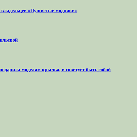
х владельцев «Пушистые модники»
ильевой
подарила моделям крылья, и советует быть собой