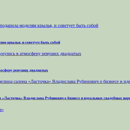
лям крылья, и советует быть собой
тмосферу ревущих двадцатых
на «Ласточка» Владислава Рубинович о бизнесе и идеальных свадебных нар