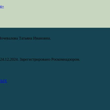
Почевалова Татьяна Ивановна.
24.12.2024. Зарегистрировано Роскомнадзором.
НЫХ