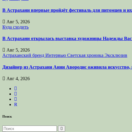
В Астрахани впервые пройдёт фестиваль для питомцев и и
Авг 5, 2026
Куда сходить
В Астрахани открылась выставка художницы Надежды Вас
Авг 5, 2026
Астраханский бренд
Интервью
Светская хроника
Эксклюзив
Дизайнер из Астрахани Анни Авородис оживила искусство, 
Авг 4, 2026
R
Поиск