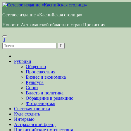
Перейти
к
Сетевое издание «Каспийская столица»
содержимому
Новости Астраханской области и стран Прикаспия
Рубрики
Общество
Происшествия
Бизнес и экономика
Культура
Спорт
Власть и политика
Обращение в редакцию
Фоторепортаж
Светская хроника
Куда сходить
Интервью
Астраханский бренд
Прикаспийские путешествия