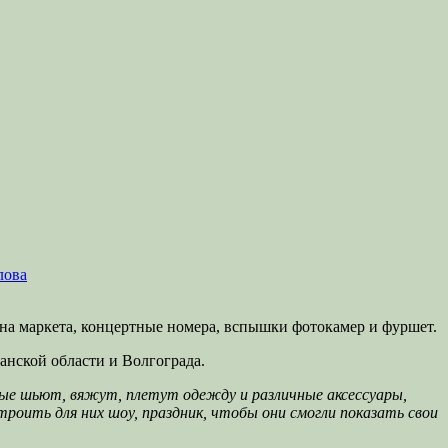
лова
а маркета, концертные номера, вспышки фотокамер и фуршет.
анской области и Волгограда.
рые шьют, вяжут, плетут одежду и различные аксессуары,
троить для них шоу, праздник, чтобы они смогли показать свои