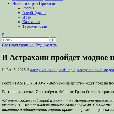
Новости стран Прикаспия
Россия
Азербайджан
Иран
Казахстан
Туркменистан
Светская хроника
Куда сходить
В Астрахани пройдет модное
Сен 5, 2025
#астраханские дизайнеры
,
#астраханские моде
Гостей FASHION SHOW «Жемчужина дельты» ждут показы послед
В это воскресенье, 7 сентября в «Маринс Гранд Отель Астраха
«
Я очень люблю свой город и знаю, что в Астрахани проживае
украшения, изготавливают что-то своими руками. Со многими и
таланты и одновременно хорошо провести время»
— рассказал