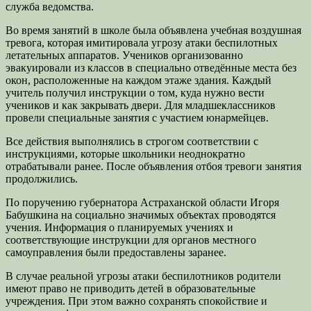
служба ведомства.
Во время занятий в школе была объявлена учебная воздушная
тревога, которая имитировала угрозу атаки беспилотных
летательных аппаратов. Учеников организованно
эвакуировали из классов в специально отведённые места без
окон, расположенные на каждом этаже здания. Каждый
учитель получил инструкции о том, куда нужно вести
учеников и как закрывать двери. Для младшеклассников
провели специальные занятия с участием юнармейцев.
Все действия выполнялись в строгом соответствии с
инструкциями, которые школьники неоднократно
отрабатывали ранее. После объявления отбоя тревоги занятия
продолжились.
По поручению губернатора Астраханской области Игоря
Бабушкина на социально значимых объектах проводятся
учения. Информация о планируемых учениях и
соответствующие инструкции для органов местного
самоуправления были предоставлены заранее.
В случае реальной угрозы атаки беспилотников родители
имеют право не приводить детей в образовательные
учреждения. При этом важно сохранять спокойствие и