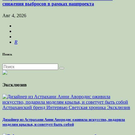
снижения выбросов в рамках нацпроекта
Авг 4, 2026
R
Поиск
Эксклюзив
Астраханский бренд
Интервью
Светская хроника
Эксклюзив
Дизайнер из Астрахани Анни Авородис оживила искусство, подарила
моделям крылья, и советует быть собой