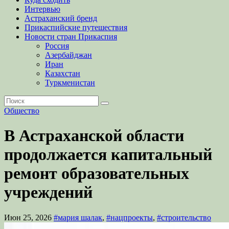
Интервью
Астраханский бренд
Прикаспийские путешествия
Новости стран Прикаспия
Россия
Азербайджан
Иран
Казахстан
Туркменистан
Общество
В Астраханской области
продолжается капитальный
ремонт образовательных
учреждений
Июн 25, 2026
#мария шалак
,
#нацпроекты
,
#строительство