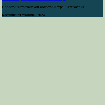
Новости Астраханской области и стран Прикаспия
Каспийская столица
|
2024