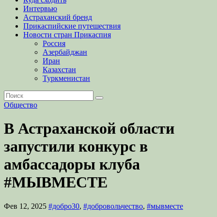
Интервью
Астраханский бренд
Прикаспийские путешествия
Новости стран Прикаспия
Россия
Азербайджан
Иран
Казахстан
Туркменистан
Общество
В Астраханской области
запустили конкурс в
амбассадоры клуба
#МЫВМЕСТЕ
Фев 12, 2025
#добро30
,
#добровольчество
,
#мывместе