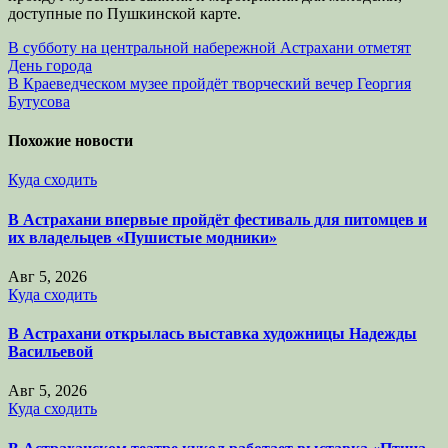
доступные по Пушкинской карте.
Навигация
В субботу на центральной набережной Астрахани отметят
День города
по
В Краеведческом музее пройдёт творческий вечер Георгия
записям
Бутусова
Похожие новости
Куда сходить
В Астрахани впервые пройдёт фестиваль для питомцев и
их владельцев «Пушистые модники»
Авг 5, 2026
Куда сходить
В Астрахани открылась выставка художницы Надежды
Васильевой
Авг 5, 2026
Куда сходить