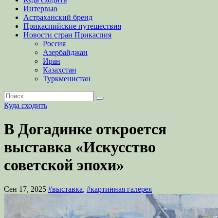
Интервью
Астраханский бренд
Прикаспийские путешествия
Новости стран Прикаспия
Россия
Азербайджан
Иран
Казахстан
Туркменистан
Куда сходить
В Догадинке откроется
выставка «Искусство
советской эпохи»
Сен 17, 2025
#выставка
,
#картинная галерея