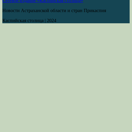
Сетевое издание «Каспийская столица»
Новости Астраханской области и стран Прикаспия
Каспийская столица
|
2024