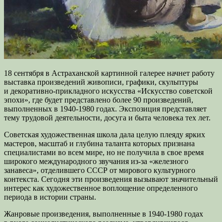
18 сентября в Астраханской картинной галерее начнет работу
выставка произведений живописи, графики, скульптуры
и декоративно-прикладного искусства «Искусство советской
эпохи», где будет представлено более 90 произведений,
выполненных в 1940-1980 годах. Экспозиция представляет
тему трудовой деятельности, досуга и быта человека тех лет.
Советская художественная школа дала целую плеяду ярких
мастеров, масштаб и глубина таланта которых признана
специалистами во всем мире, но не получила в свое время
широкого международного звучания из-за «железного
занавеса», отделившего СССР от мирового культурного
контекста. Сегодня эти произведения вызывают значительный
интерес как художественное воплощение определенного
периода в истории страны.
Жанровые произведения, выполненные в 1940-1980 годах