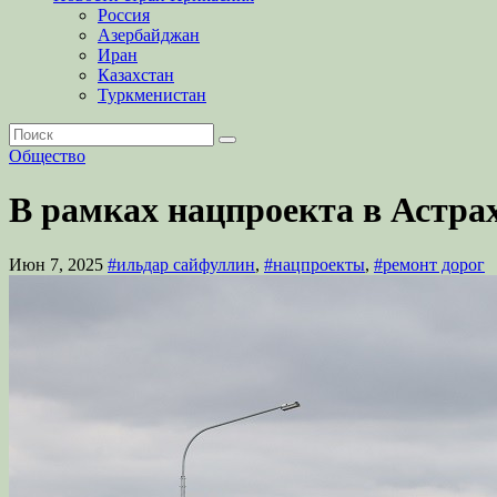
Россия
Азербайджан
Иран
Казахстан
Туркменистан
Общество
В рамках нацпроекта в Астра
Июн 7, 2025
#ильдар сайфуллин
,
#нацпроекты
,
#ремонт дорог