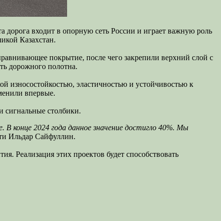
а дорога входит в опорную сеть России и играет важную роль
ликой Казахстан.
ыравнивающее покрытие, после чего закрепили верхний слой с
ть дорожного полотна.
ой износостойкостью, эластичностью и устойчивостью к
менили впервые.
и сигнальные столбики.
. В конце 2024 года данное значение достигло 40%. Мы
сти Ильдар Сайфуллин.
ия. Реализация этих проектов будет способствовать