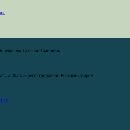
Почевалова Татьяна Ивановна.
24.12.2024. Зарегистрировано Роскомнадзором.
НЫХ