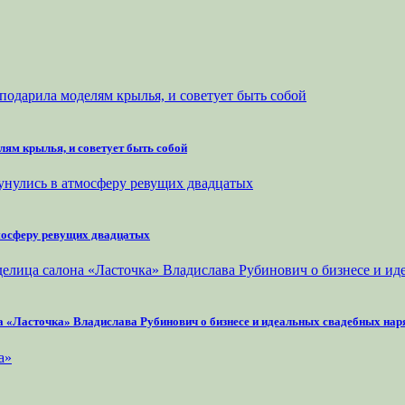
лям крылья, и советует быть собой
тмосферу ревущих двадцатых
на «Ласточка» Владислава Рубинович о бизнесе и идеальных свадебных нар