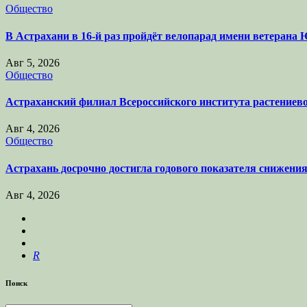
Общество
В Астрахани в 16-й раз пройдёт велопарад имени ветеран
Авг 5, 2026
Общество
Астраханский филиал Всероссийского института растениев
Авг 4, 2026
Общество
Астрахань досрочно достигла годового показателя снижени
Авг 4, 2026
R
Поиск