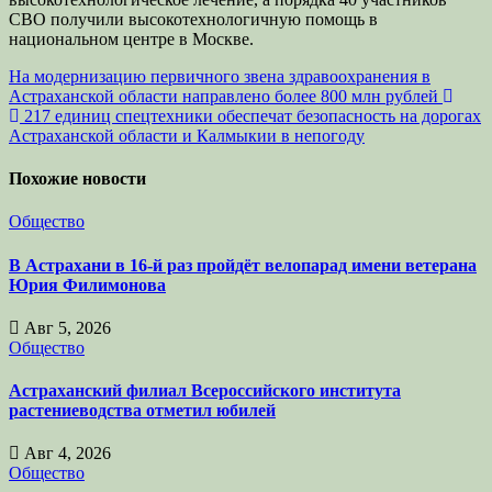
СВО получили высокотехнологичную помощь в
национальном центре в Москве.
Навигация
На модернизацию первичного звена здравоохранения в
Астраханской области направлено более 800 млн рублей
по
217 единиц спецтехники обеспечат безопасность на дорогах
записям
Астраханской области и Калмыкии в непогоду
Похожие новости
Общество
В Астрахани в 16-й раз пройдёт велопарад имени ветерана
Юрия Филимонова
Авг 5, 2026
Общество
Астраханский филиал Всероссийского института
растениеводства отметил юбилей
Авг 4, 2026
Общество