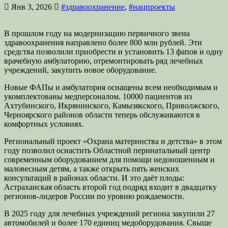
Янв 3, 2026
#здравоохранение
,
#нацпроекты
В прошлом году на модернизацию первичного звена
здравоохранения направлено более 800 млн рублей. Эти
средства позволили приобрести и установить 13 фапов и одну
врачебную амбулаторию, отремонтировать ряд лечебных
учреждений, закупить новое оборудование.
Новые ФАПы и амбулатория оснащены всем необходимым и
укомплектованы медперсоналом. 10000 пациентов из
Ахтубинского, Икрянинского, Камызякского, Приволжского,
Черноярского районов области теперь обслуживаются в
комфортных условиях.
Региональный проект «Охрана материнства и детства» в этом
году позволил оснастить Областной перинатальный центр
современным оборудованием для помощи недоношенным и
маловесным детям, а также открыть пять женских
консультаций в районах области. И это даёт плоды:
Астраханская область второй год подряд входит в двадцатку
регионов-лидеров России по уровню рождаемости.
В 2025 году для лечебных учреждений региона закупили 27
автомобилей и более 170 единиц медоборудования. Свыше