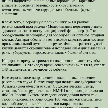
шансы пациентов на полное выздоровление. Наркозные
аппараты обеспечат безопасность хирургических
вмешательств, минимизируя риски побочных эффектов
анестезии.
Кроме того, в городскую поликлинику №1 в рамках
региональной программы «Модернизация первичного звена
здравоохранения» поступил цифровой флюорограф. Это
оборудование необходимо для обследования органов грудной
клетки. Аппарат обеспечивает высокое качество диагностики
при минимальной лучевой нагрузке. Флюорография грудной
клетки является скрининговым исследованием для выявления
рака, туберкулеза и профессиональных болезней легких.
Нацпроект предусматривает и совершенствование службы
санавиации. В 2025 году врачи совершили 142 вылета, спасли
148 пациентов, в том числе 53 ребенка.
Еще одно важное направление – диагностика и лечение
расстройств слуха. В этом году при поддержке губернатора
Астраханской области открыт Сурдологический центр,
созданный в сотрудничестве с НМИЦ оториноларингологии
ФМБА России. В этом году здесь обследовали почти три
тысячи человек, включая более 100 участников специальной
военной операции. 400 пациентов направили на
высокотехнологическое лечение, а порядка 40 участников