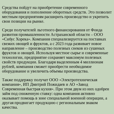
Средства пойдут на приобретение современного
оборудования и пополнение оборотных средств. Это позволит
местным предприятиям расширить производство и укрепить
свои позиции на рынке.
Среди получателей льготного финансирования от Фонда
развития промышленности Астраханской области – ООО
«Сибус Хорека». Компания специализируется на поставках
свежих овощей и фруктов, а с 2023 года развивает новое
направление – производство полезных снеков из сушеных
фруктов и овощей. Используя местное сырье и современные
технологии, предприятие сохраняет максимум полезных
свойств продукции. Благодаря выделенным 4 миллионам
рублей, компания сможет приобрести необходимое
оборудование и увеличить объемы производства.
Также поддержку получат ООО «Электротехническая
компания», ИП Дмитрий Пожидаев и АО «Завод
Современная быстрая кухня». При этом двум из них одобрен
займ под сниженную ставку: одна компания активно
оказывает помощь в зоне специальной военной операции, а
другая продвигает продукцию с региональным знаком
качества.