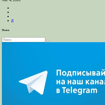
R
Поиск