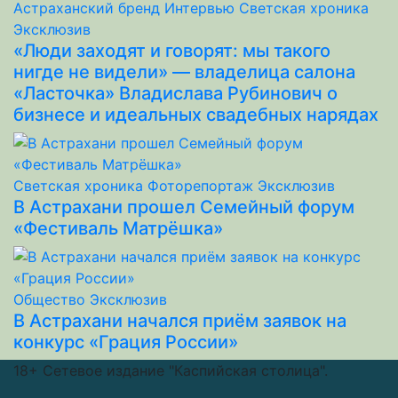
Астраханский бренд
Интервью
Светская хроника
Эксклюзив
«Люди заходят и говорят: мы такого
нигде не видели» — владелица салона
«Ласточка» Владислава Рубинович о
бизнесе и идеальных свадебных нарядах
Светская хроника
Фоторепортаж
Эксклюзив
В Астрахани прошел Семейный форум
«Фестиваль Матрёшка»
Общество
Эксклюзив
В Астрахани начался приём заявок на
конкурс «Грация России»
18+
Сетевое издание "Каспийская столица".