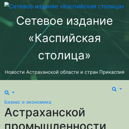
Перейти
к
Сетевое издание
содержимому
«Каспийская
столица»
Новости Астраханской области и стран Прикаспия
Бизнес и экономика
Астраханской
промышленности