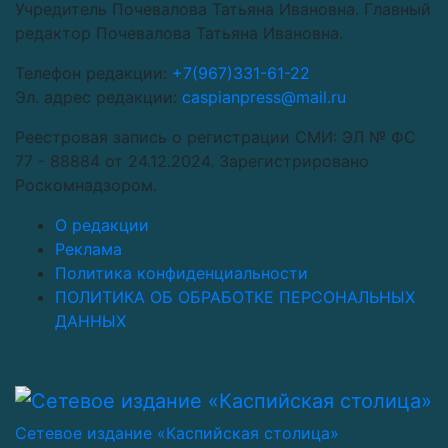
Учредитель Почевалова Татьяна Ивановна. Главный
редактор Почевалова Татьяна Ивановна.
Телефон редакции:
+7(967)331-61-22
Эл. адрес редакции:
caspianpress@mail.ru
Реестровая запись о регистрации СМИ: ЭЛ № ФС
77 - 88884 от 24.12.2024. Зарегистрировано
Роскомнадзором.
О редакции
Реклама
Политика конфиденциальности
ПОЛИТИКА ОБ ОБРАБОТКЕ ПЕРСОНАЛЬНЫХ
ДАННЫХ
Сетевое издание «Каспийская столица»