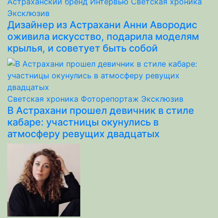
Астраханский бренд
Интервью
Светская хроника
Эксклюзив
Дизайнер из Астрахани Анни Авородис
оживила искусство, подарила моделям
крылья, и советует быть собой
Светская хроника
Фоторепортаж
Эксклюзив
В Астрахани прошел девичник в стиле
кабаре: участницы окунулись в
атмосферу ревущих двадцатых