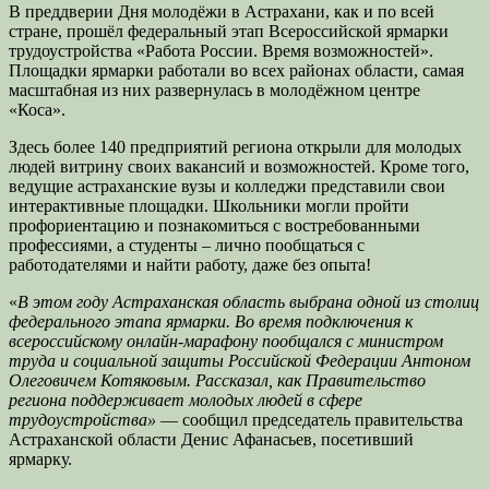
В преддверии Дня молодёжи в Астрахани, как и по всей
стране, прошёл федеральный этап Всероссийской ярмарки
трудоустройства «Работа России. Время возможностей».
Площадки ярмарки работали во всех районах области, самая
масштабная из них развернулась в молодёжном центре
«Коса».
Здесь более 140 предприятий региона открыли для молодых
людей витрину своих вакансий и возможностей. Кроме того,
ведущие астраханские вузы и колледжи представили свои
интерактивные площадки. Школьники могли пройти
профориентацию и познакомиться с востребованными
профессиями, а студенты – лично пообщаться с
работодателями и найти работу, даже без опыта!
«
В этом году Астраханская область выбрана одной из столиц
федерального этапа ярмарки. Во время подключения к
всероссийскому онлайн-марафону пообщался с министром
труда и социальной защиты Российской Федерации Антоном
Олеговичем Котяковым. Рассказал, как Правительство
региона поддерживает молодых людей в сфере
трудоустройства»
— сообщил председатель правительства
Астраханской области Денис Афанасьев, посетивший
ярмарку.