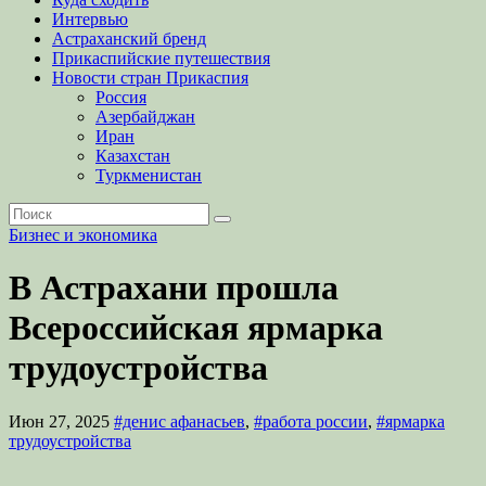
Интервью
Астраханский бренд
Прикаспийские путешествия
Новости стран Прикаспия
Россия
Азербайджан
Иран
Казахстан
Туркменистан
Бизнес и экономика
В Астрахани прошла
Всероссийская ярмарка
трудоустройства
Июн 27, 2025
#денис афанасьев
,
#работа россии
,
#ярмарка
трудоустройства