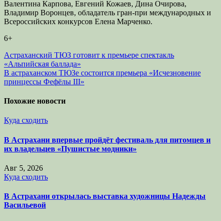
Валентина Карпова, Евгений Кожаев, Дина Очирова,
Владимир Воронцев, обладатель гран-при международных и
Всероссийских конкурсов Елена Марченко.
6+
Навигация
Астраханский ТЮЗ готовит к премьере спектакль
«Альпийская баллада»
по
В астраханском ТЮЗе состоится премьера «Исчезновение
записям
принцессы Фефёлы III»
Похожие новости
Куда сходить
В Астрахани впервые пройдёт фестиваль для питомцев и
их владельцев «Пушистые модники»
Авг 5, 2026
Куда сходить
В Астрахани открылась выставка художницы Надежды
Васильевой