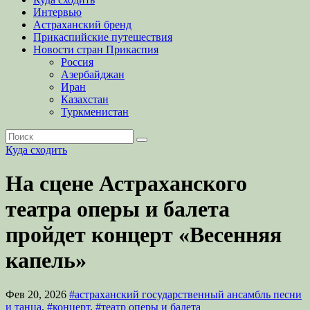
Интервью
Астраханский бренд
Прикаспийские путешествия
Новости стран Прикаспия
Россия
Азербайджан
Иран
Казахстан
Туркменистан
Куда сходить
На сцене Астраханского
театра оперы и балета
пройдет концерт «Весенняя
капель»
Фев 20, 2026
#астраханский государственный ансамбль песни
и танца
,
#концерт
,
#театр оперы и балета