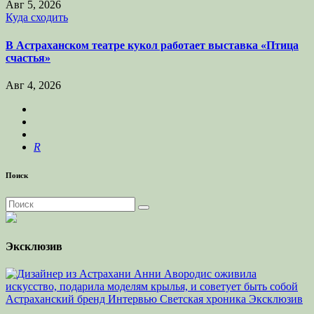
Авг 5, 2026
Куда сходить
В Астраханском театре кукол работает выставка «Птица
счастья»
Авг 4, 2026
R
Поиск
Эксклюзив
Астраханский бренд
Интервью
Светская хроника
Эксклюзив