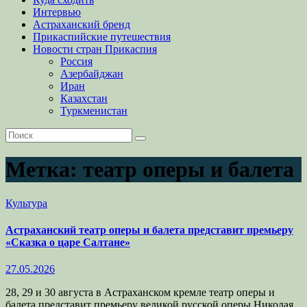
Интервью
Астраханский бренд
Прикаспийские путешествия
Новости стран Прикаспия
Россия
Азербайджан
Иран
Казахстан
Туркменистан
Метка:
театр оперы и балета
Культура
Астраханский театр оперы и балета представит премьеру
«Сказка о царе Салтане»
27.05.2026
28, 29 и 30 августа в Астраханском кремле театр оперы и
балета представит премьеру великой русской оперы Николая