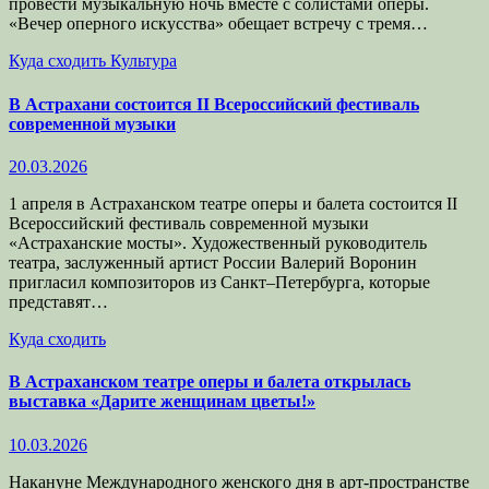
провести музыкальную ночь вместе с солистами оперы.
«Вечер оперного искусства» обещает встречу с тремя…
Куда сходить
Культура
В Астрахани состоится II Всероссийский фестиваль
современной музыки
20.03.2026
1 апреля в Астраханском театре оперы и балета состоится II
Всероссийский фестиваль современной музыки
«Астраханские мосты». Художественный руководитель
театра, заслуженный артист России Валерий Воронин
пригласил композиторов из Санкт–Петербурга, которые
представят…
Куда сходить
В Астраханском театре оперы и балета открылась
выставка «Дарите женщинам цветы!»
10.03.2026
Накануне Международного женского дня в арт-пространстве