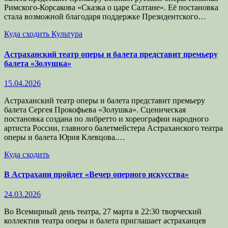
Римского-Корсакова «Сказка о царе Салтане». Её постановка
стала возможной благодаря поддержке Президентского…
Куда сходить
Культура
Астраханский театр оперы и балета представит премьеру
балета «Золушка»
15.04.2026
Астраханский театр оперы и балета представит премьеру
балета Сергея Прокофьева «Золушка». Сценическая
постановка создана по либретто и хореографии народного
артиста России, главного балетмейстера Астраханского театра
оперы и балета Юрия Клевцова.…
Куда сходить
В Астрахани пройдет «Вечер оперного искусства»
24.03.2026
Во Всемирный день театра, 27 марта в 22:30 творческий
коллектив театра оперы и балета приглашает астраханцев