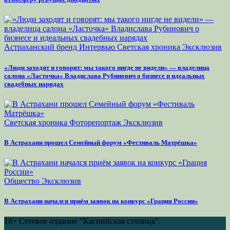
Астраханский бренд
Интервью
Светская хроника
Эксклюзив
«Люди заходят и говорят: мы такого нигде не видели» — владелица
салона «Ласточка» Владислава Рубинович о бизнесе и идеальных
свадебных нарядах
Светская хроника
Фоторепортаж
Эксклюзив
В Астрахани прошел Семейный форум «Фестиваль Матрёшка»
Общество
Эксклюзив
В Астрахани начался приём заявок на конкурс «Грация России»
18+
Сетевое издание "Каспийская столица".