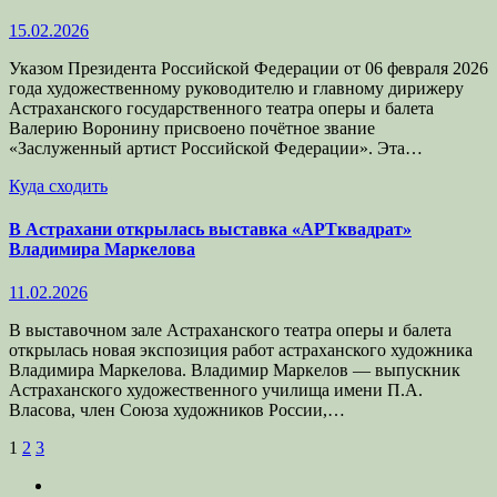
15.02.2026
Указом Президента Российской Федерации от 06 февраля 2026
года художественному руководителю и главному дирижеру
Астраханского государственного театра оперы и балета
Валерию Воронину присвоено почётное звание
«Заслуженный артист Российской Федерации». Эта…
Куда сходить
В Астрахани открылась выставка «АРТквадрат»
Владимира Маркелова
11.02.2026
В выставочном зале Астраханского театра оперы и балета
открылась новая экспозиция работ астраханского художника
Владимира Маркелова. Владимир Маркелов — выпускник
Астраханского художественного училища имени П.А.
Власова, член Союза художников России,…
Пагинация
1
2
3
записей