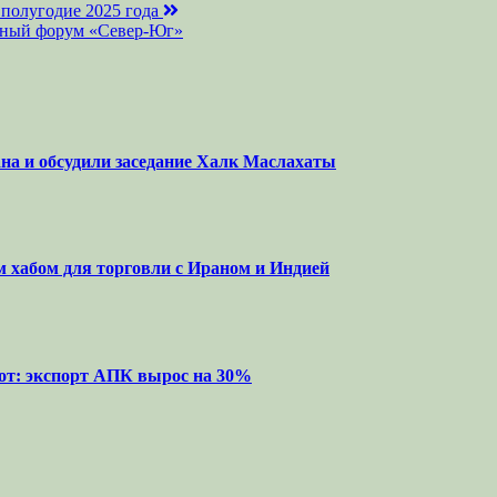
 полугодие 2025 года
одный форум «Север-Юг»
на и обсудили заседание Халк Маслахаты
м хабом для торговли с Ираном и Индией
от: экспорт АПК вырос на 30%