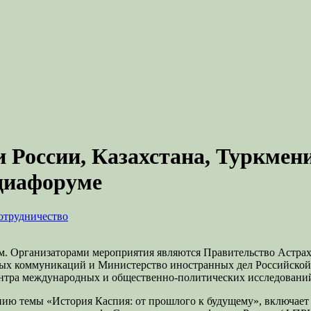
 России, Казахстана, Туркмени
едиафоруме
отрудничество
ум. Организаторами мероприятия являются Правительство Астра
овых коммуникаций и Министерство иностранных дел Российско
ентра международных и общественно-политических исследовани
ю темы «История Каспия: от прошлого к будущему», включает п