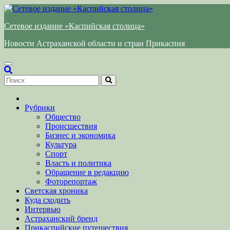
Перейти
к
Сетевое издание «Каспийская столица»
содержимому
Новости Астраханской области и стран Прикаспия
Рубрики
Общество
Происшествия
Бизнес и экономика
Культура
Спорт
Власть и политика
Обращение в редакцию
Фоторепортаж
Светская хроника
Куда сходить
Интервью
Астраханский бренд
Прикаспийские путешествия