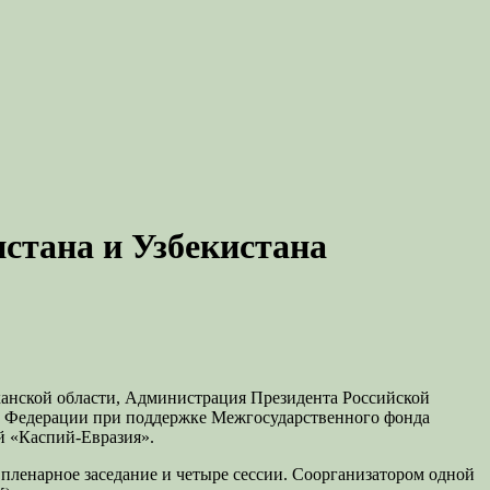
стана и Узбекистана
ханской области, Администрация Президента Российской
й Федерации при поддержке Межгосударственного фонда
й «Каспий-Евразия».
ленарное заседание и четыре сессии. Соорганизатором одной