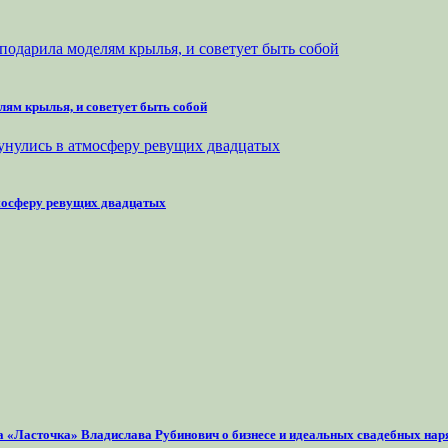
лям крылья, и советует быть собой
тмосферу ревущих двадцатых
на «Ласточка» Владислава Рубинович о бизнесе и идеальных свадебных нар