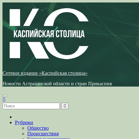
Перейти
к
содержимому
Сетевое издание «Каспийская столица»
Новости Астраханской области и стран Прикаспия
Рубрики
Общество
Происшествия