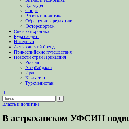
Бизнес и экономика
Культура
Спорт
Власть и политика
Обращение в редакцию
Фоторепортаж
Светская хроника
Куда сходить
Интервью
Астраханский бренд
Прикаспийские путешествия
Новости стран Прикаспия
Россия
Азербайджан
Иран
Казахстан
Туркменистан
Власть и политика
В астраханском УФСИН подвели