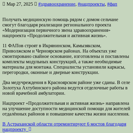
Мар 27, 2025
#здравоохранение
,
#нацпроекты
,
#фап
Получать медицинскую помощь рядом с домом сельчане
смогут благодаря реализации регионального проекта
«Модернизация первичного звена здравоохранения»
нацпроекта «Продолжительная и активная жизнь».
11 ФАПов строят в Икрянинском, Камызякском,
Приволжском и Черноярском районах. На объектах уже
смонтировано свайное основание, изготовлены и поставлены
комплекты модульных конструкций, а также необходимые
материалы для монтажа. Специалисты установили каркасы,
перегородки, оконные и дверные конструкции.
Два медучреждения в Красноярском районе уже сданы. В селе
Золотуха Ахтубинского района ведутся отделочные работы в
новой врачебной амбулатории.
Нацпроект «Продолжительная и активная жизнь» направлена
на улучшение доступности медицинской помощи для жителей
отдалённых районов и повышение качества жизни населения.
Навигация
В Астраханской области отремонтируют 6 мостов благодаря
нацпроекту
по