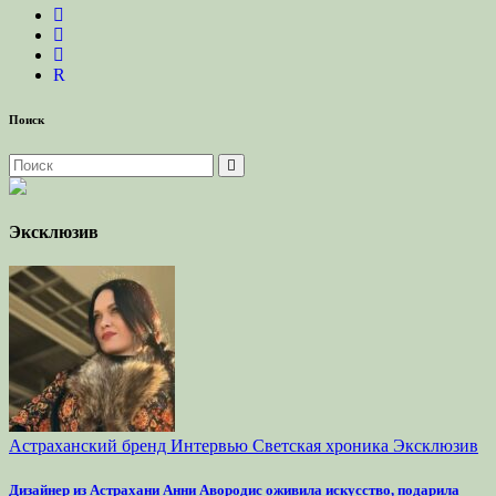
R
Поиск
Эксклюзив
Астраханский бренд
Интервью
Светская хроника
Эксклюзив
Дизайнер из Астрахани Анни Авородис оживила искусство, подарила